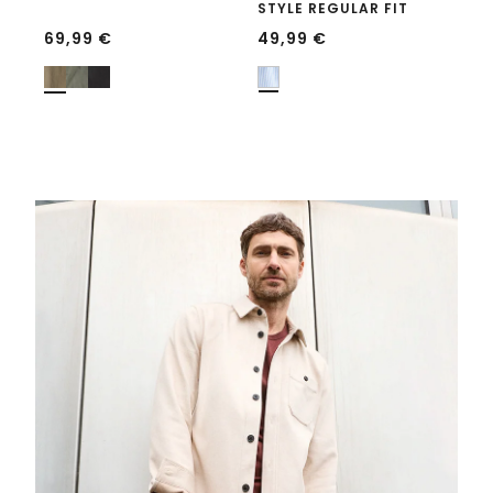
STYLE REGULAR FIT
69,99
€
49,99
€
4