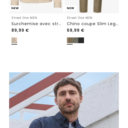
NEW
NEW
Street One MEN
Street One MEN
Surchemise avec structure à chevrons
Chino coupe Slim Leg avec ceinture élastiquée confortable
89,99
€
69,99
€