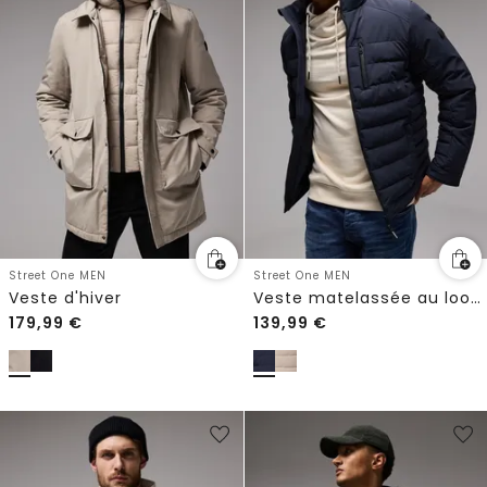
Street One MEN
Street One MEN
Veste d'hiver
Veste matelassée au look biker
179,99
€
139,99
€