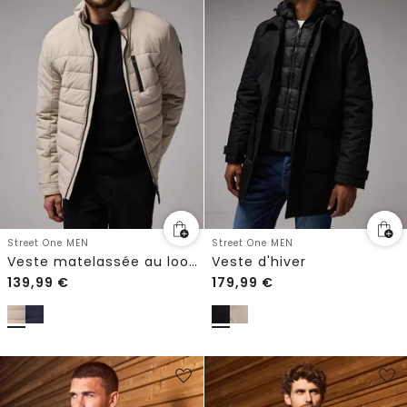
Street One MEN
Street One MEN
Veste matelassée au look biker
Veste d'hiver
139,99
€
179,99
€