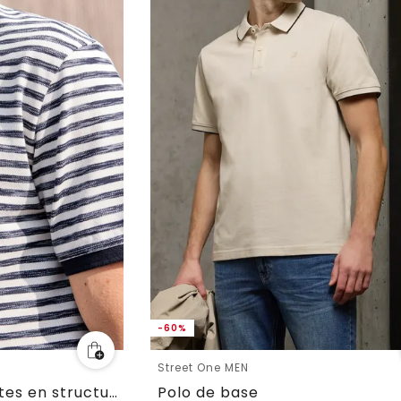
-60%
Street One MEN
Polo à manches courtes en structure piquée
Polo de base