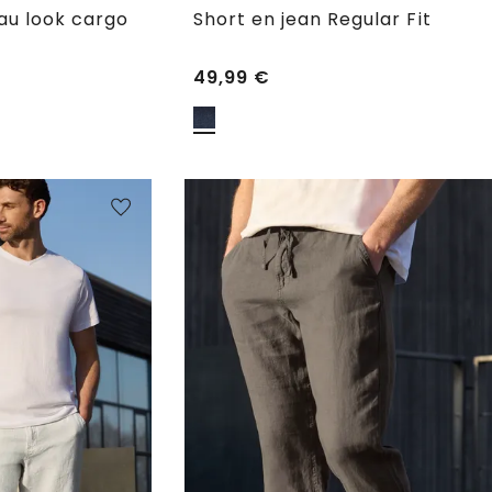
au look cargo
Short en jean Regular Fit
49,99
€