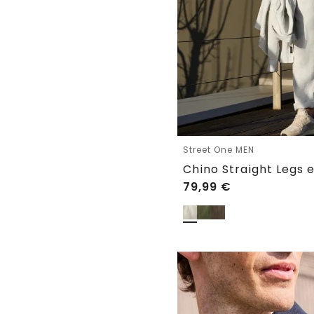
Street One MEN
Chino Straight Legs e
79,99
€