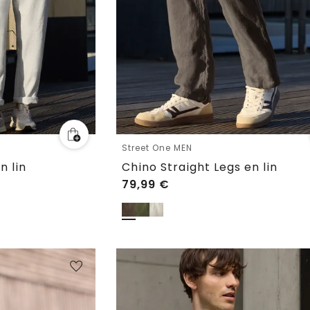
Street One MEN
n lin
Chino Straight Legs en lin
79,99
€