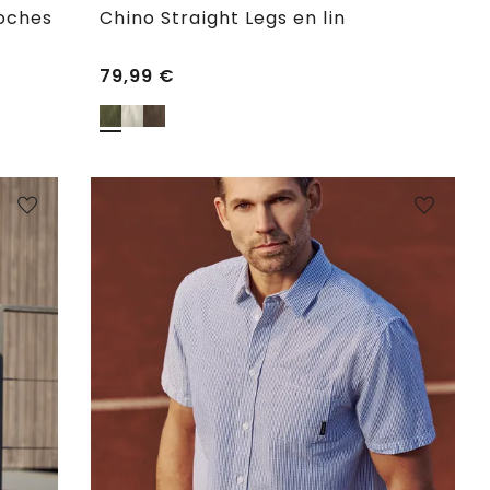
poches
Chino Straight Legs en lin
79,99
€