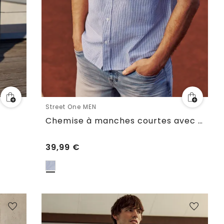
Street One MEN
Chemise à manches courtes avec poche poitrine et rayures
39,99
€