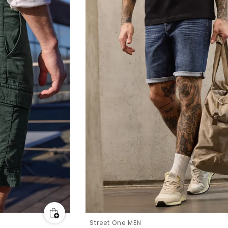
Street One MEN