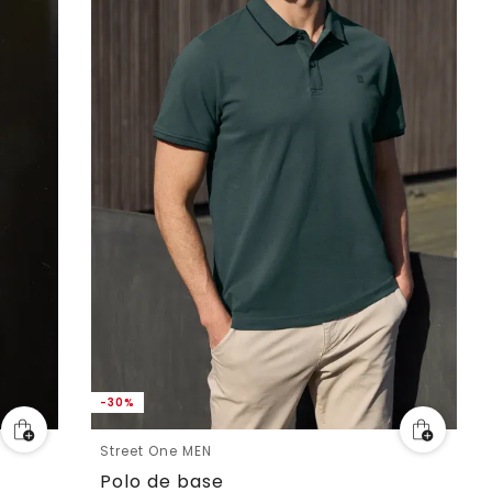
-30%
Street One MEN
Polo de base