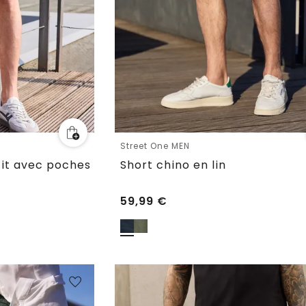
Street One MEN
Fit avec poches
Short chino en lin
59,99
€