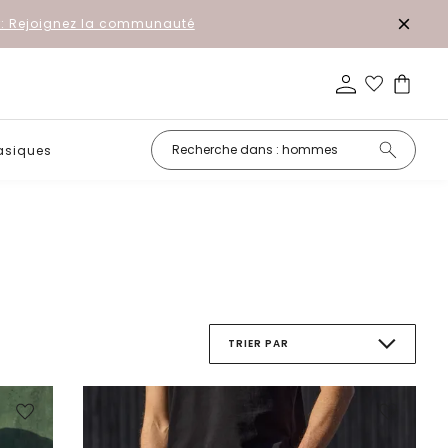
r: Rejoignez la communauté
asiques
Petits prix
TRIER PAR