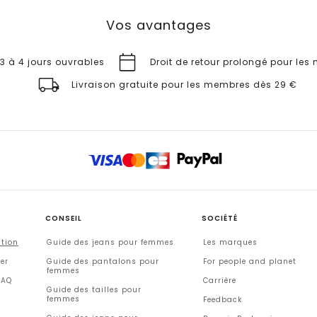
Vos avantages
 3 à 4 jours ouvrables
Droit de retour prolongé pour le
Livraison gratuite pour les membres dès 29 €
CONSEIL
SOCIÉTÉ
ation
Guide des jeans pour femmes
Les marques
er
Guide des pantalons pour
For people and planet
femmes
FAQ
Carrière
Guide des tailles pour
femmes
Feedback