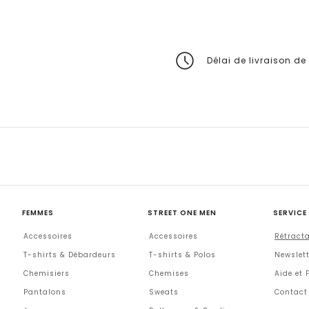
Délai de livraison de
FEMMES
STREET ONE MEN
SERVICE
Accessoires
Accessoires
Rétract
T-shirts & Débardeurs
T-shirts & Polos
Newslett
Chemisiers
Chemises
Aide et 
Pantalons
Sweats
Contact