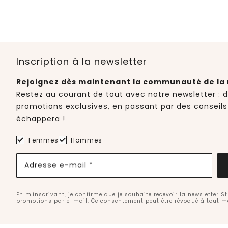
Inscription à la newsletter
Rejoignez dès maintenant la communauté de la 
Restez au courant de tout avec notre newsletter : 
promotions exclusives, en passant par des conseils
échappera !
Femmes
Hommes
Adresse e-mail *
En m'inscrivant, je confirme que je souhaite recevoir la newsletter S
promotions par e-mail. Ce consentement peut être révoqué à tout 