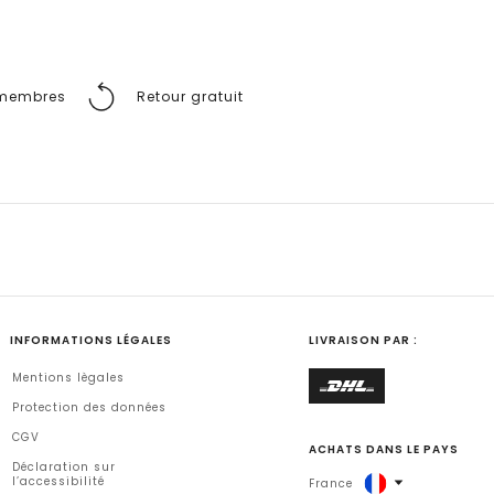
s membres
Retour gratuit
INFORMATIONS LÉGALES
LIVRAISON PAR :
Mentions lègales
Protection des données
CGV
ACHATS DANS LE PAYS
Déclaration sur
l’accessibilité
France