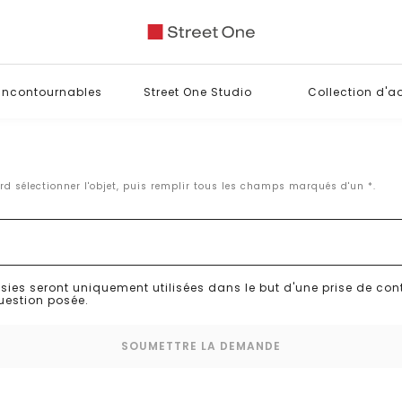
 incontournables
Street One Studio
Collection d'a
ord sélectionner l'objet, puis remplir tous les champs marqués d'un *.
sies seront uniquement utilisées dans le but d'une prise de con
uestion posée.
SOUMETTRE LA DEMANDE