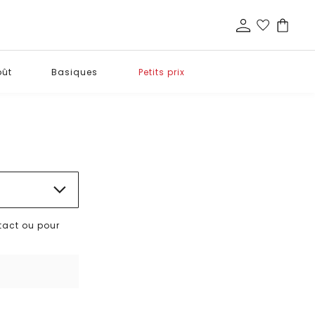
oût
Basiques
Petits prix
tact ou pour