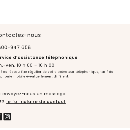
ontactez-nous
800-947 658
rvice d'assistance téléphonique
n.-ven. 10 h 00 – 16 h 00
if de réseau fixe régulier de votre opérateur téléphonique, tarif de
éphonie mobile éventuellement différent.
 envoyez-nous un message:
rs
le formulaire de contact