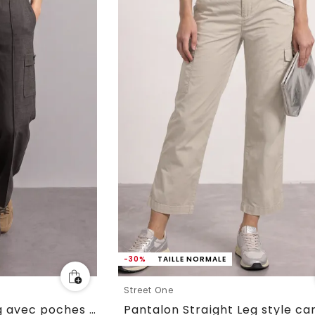
-30%
TAILLE NORMALE
Street One
Pantalon Straight Leg avec poches cargo
Pantalon Straight Leg style ca