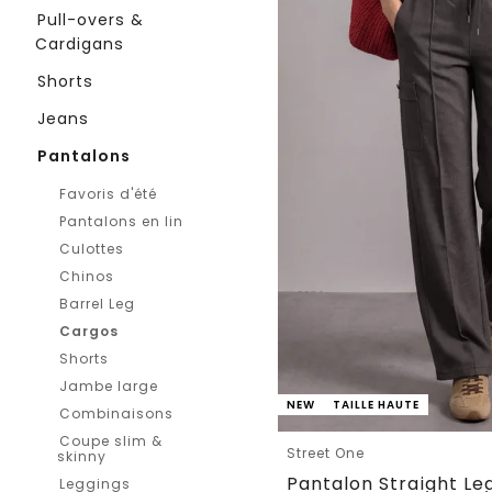
Pull-overs &
Cardigans
Shorts
Jeans
Pantalons
Favoris d'été
Pantalons en lin
Culottes
Chinos
Barrel Leg
Cargos
Shorts
Jambe large
NEW
TAILLE HAUTE
Combinaisons
Coupe slim &
Street One
skinny
Leggings