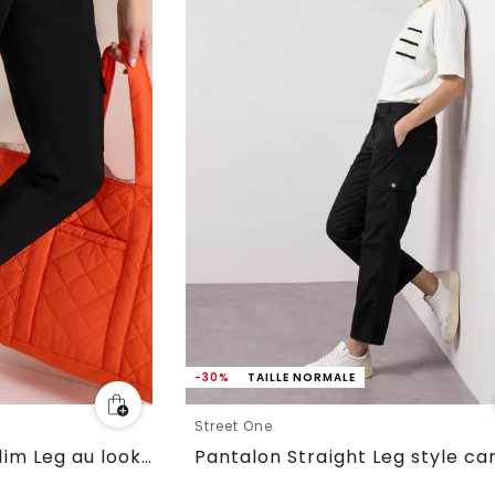
-30%
TAILLE NORMALE
Street One
Pantalon Mid Waist Slim Leg au look cargo
Pantalon Straight Leg style ca