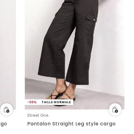
-30%
TAILLE NORMALE
Street One
rgo
Pantalon Straight Leg style cargo