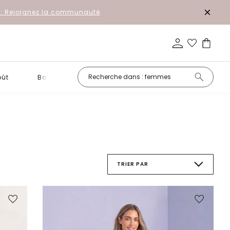
r: Rejoignez la communauté
oût
Basiques
Petits prix
TRIER PAR