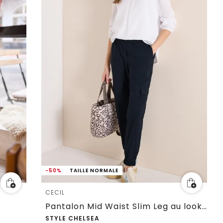
-50%
TAILLE NORMALE
CECIL
Pantalon Mid Waist Slim Leg au look cargo
STYLE CHELSEA