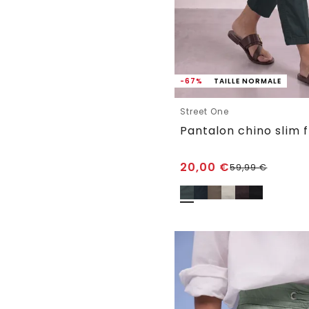
-67%
TAILLE NORMALE
Street One
20,00
€
59,99
€