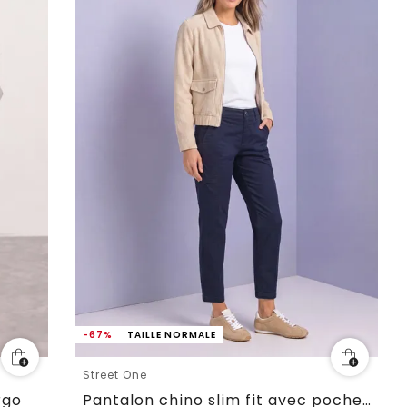
-67%
TAILLE NORMALE
Street One
rgo
Pantalon chino slim fit avec poches cargo