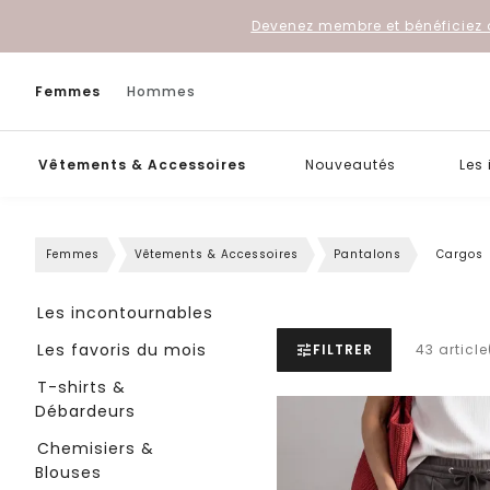
Devenez membre et bénéficiez 
Femmes
Hommes
Vêtements & Accessoires
Nouveautés
Les
Femmes
Vêtements & Accessoires
Pantalons
Cargos
Les incontournables
Les favoris du mois
FILTRER
43 article
T-shirts &
Débardeurs
Chemisiers &
Blouses