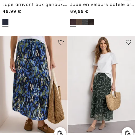
Jupe arrivant aux genoux, style portefeuille
Jupe en velours côtelé arrivant aux genoux, avec poches
49,99
€
69,99
€