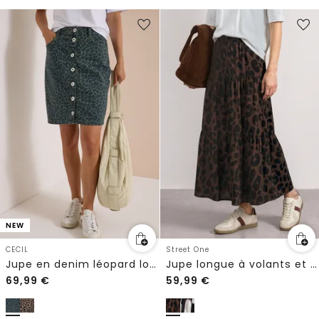
NEW
CECIL
Street One
Jupe en denim léopard longueur genou
Jupe longue à volants et imprimé
69,99
€
59,99
€