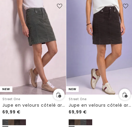
NEW
NEW
Street One
Street One
Jupe en velours côtelé arrivant aux genoux, avec poches
Jupe en velours côtelé arrivant aux genoux, avec poches
69,99
€
69,99
€