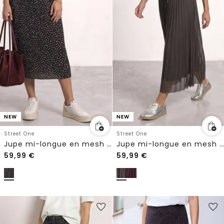
NEW
NEW
Street One
Street One
Jupe mi-longue en mesh à effet plissé
Jupe mi-longue en mesh à effet plissé
59,99
€
59,99
€