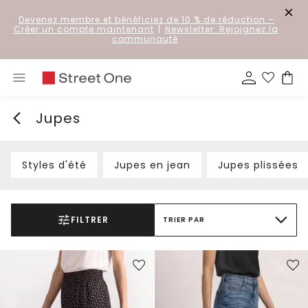
Devenez membre et bénéficiez de 10 % de réduction
–
Créer un compte maintenant
|
Newsletter: Rejoignez la
communauté
Jupes
Styles d'été
Jupes en jean
Jupes plissées
FILTRER
TRIER PAR