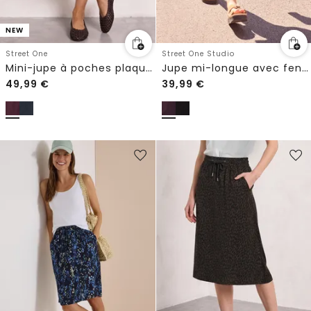
NEW
Street One
Street One Studio
Mini-jupe à poches plaquées
Jupe mi-longue avec fente sur le côté
49,99
€
39,99
€