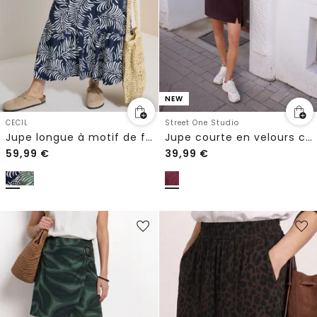
NEW
CECIL
Street One Studio
Jupe longue à motif de feuillage
Jupe courte en velours côtelé avec fente latérale
59,99
€
39,99
€