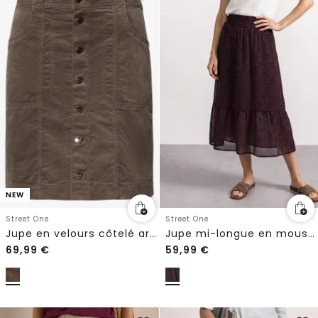
NEW
Street One
Street One
Jupe mi-longue en mousseline à volants
Jupe en velours côtelé arrivant aux genoux, avec une patte de boutonnage
69,99
€
59,99
€