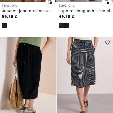
Street One
Street One
Jupe en jean au-dessus du genou, style portefeuille
Jupe mi-longue à taille élastiquée et fentes
59,99
€
49,99
€