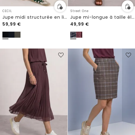
CECIL
Street One
Jupe midi structurée en ligne A
Jupe mi-longue à taille élastiquée et imprimée
59,99
€
49,99
€