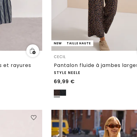
NEW
TAILLE HAUTE
CECIL
s et rayures
STYLE NEELE
69,99
€