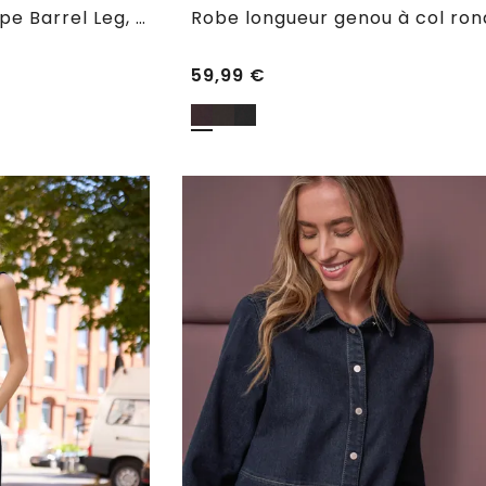
Jean taille haute coupe Barrel Leg, coupe ample
Robe longueur genou à col ron
59,99
€