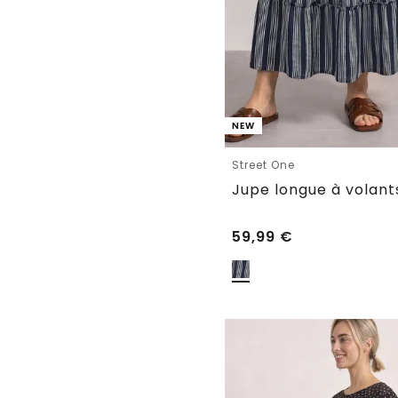
NEW
Street One
Jupe longue à volant
59,99
€