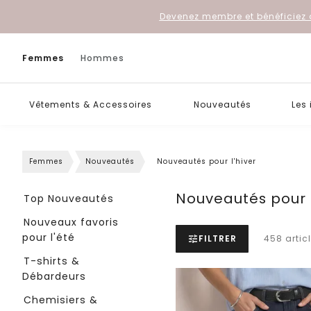
Devenez membre et bénéficiez 
Femmes
Hommes
Vêtements & Accessoires
Nouveautés
Les
Femmes
Nouveautés
Nouveautés pour l'hiver
Nouveautés pour l
Top Nouveautés
Nouveaux favoris
pour l'été
FILTRER
458 artic
T-shirts &
Débardeurs
Chemisiers &