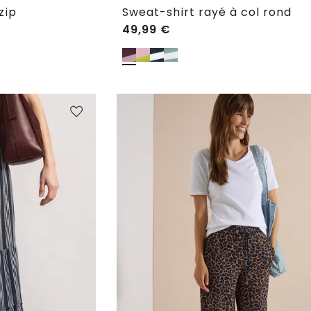
zip
Sweat-shirt rayé à col rond
49,99
€