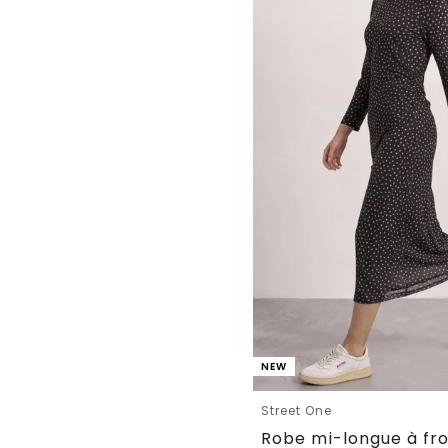
NEW
Street One
Robe mi-longue à fro