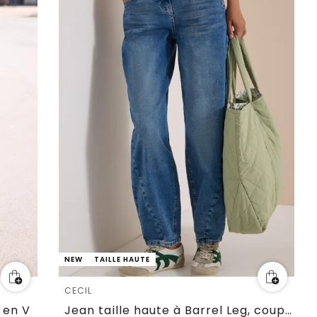
NEW
TAILLE HAUTE
CECIL
 en V
Jean taille haute à Barrel Leg, coupe ample