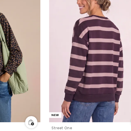
NEW
Street One