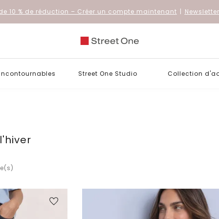
de 10 % de réduction
– Créer un compte maintenant
|
Newslette
 incontournables
Street One Studio
Collection d'a
'hiver
le(s)