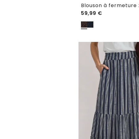
Blouson à fermeture 
59,99
€