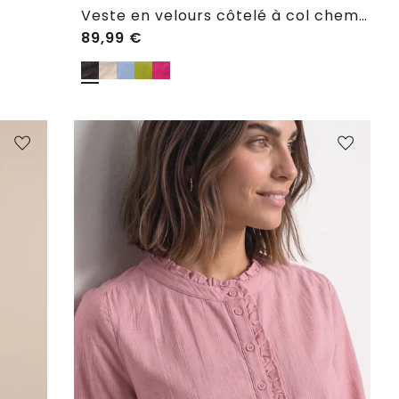
Veste en velours côtelé à col chemise et fermeture zippée
89,99
€