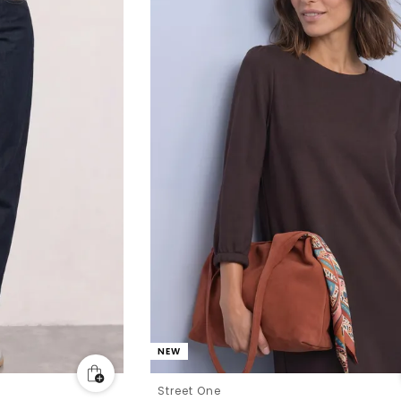
NEW
Street One