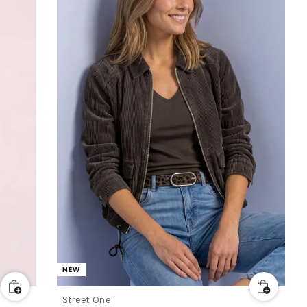
NEW
Street One