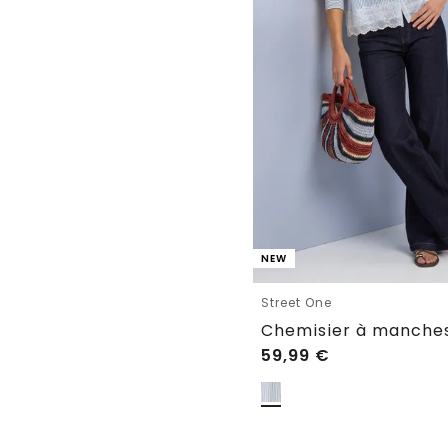
NEW
Street One
59,99
€