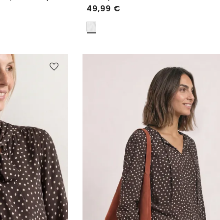
49,99
€