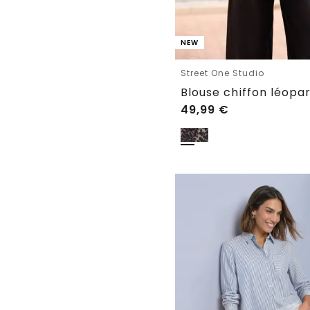
NEW
Street One Studio
49,99
€