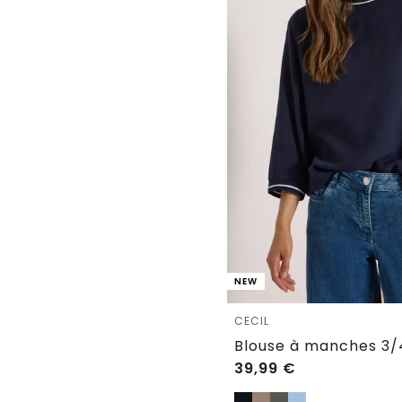
NEW
CECIL
Blouse à manches 3/
39,99
€