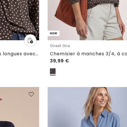
NEW
Street One
Chemisier à manches longues avec nœud décoratif
39,99
€