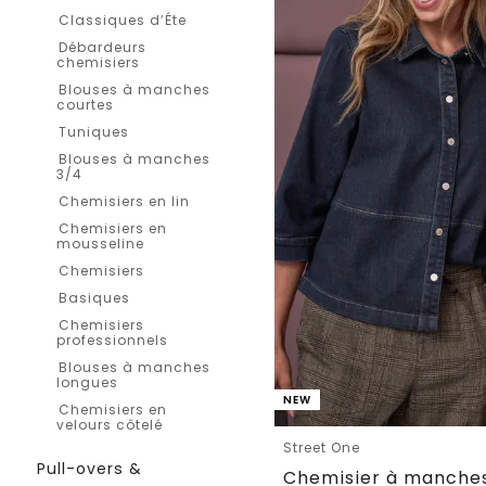
Classiques d’Éte
Débardeurs
chemisiers
Blouses à manches
courtes
Tuniques
Blouses à manches
3/4
Chemisiers en lin
Chemisiers en
mousseline
Chemisiers
Basiques
Chemisiers
professionnels
Blouses à manches
longues
NEW
Chemisiers en
velours côtelé
Street One
Pull-overs &