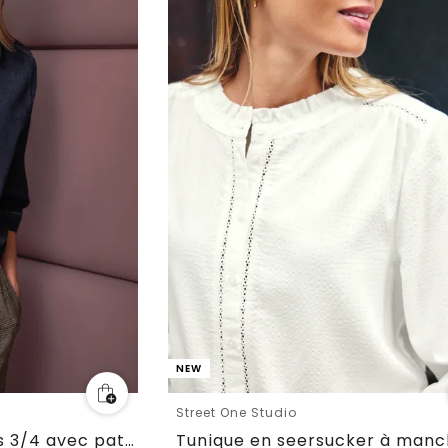
NEW
Street One Studio
Chemisier à manches 3/4 avec patte de boutonnage