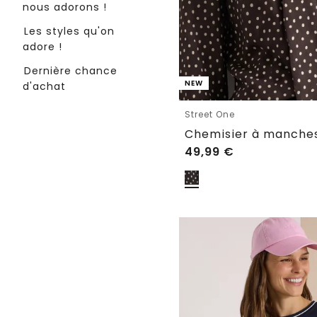
nous adorons !
Les styles qu'on
adore !
Dernière chance
NEW
d'achat
Street One
49,99
€