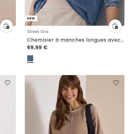
NEW
Street One
Chemisier à manches longues avec poches poitrine
69,99
€