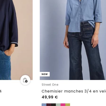
NEW
Street One
4
49,99
€