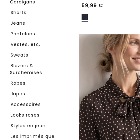
Cardigans
59,99
€
Shorts
Jeans
Pantalons
Vestes, etc.
Sweats
Blazers &
Surchemises
Robes
Jupes
Accessoires
Looks roses
Styles en jean
Les imprimés que