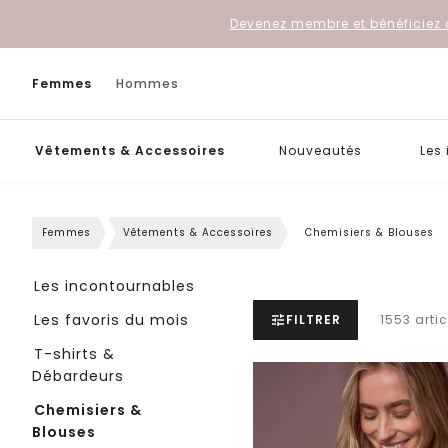
Devenez membre et bénéficiez 
Femmes
Hommes
Vêtements & Accessoires
Nouveautés
Les
Femmes
Vêtements & Accessoires
Chemisiers & Blouses
Les incontournables
Les favoris du mois
FILTRER
1553 artic
T-shirts &
Débardeurs
Chemisiers &
Blouses