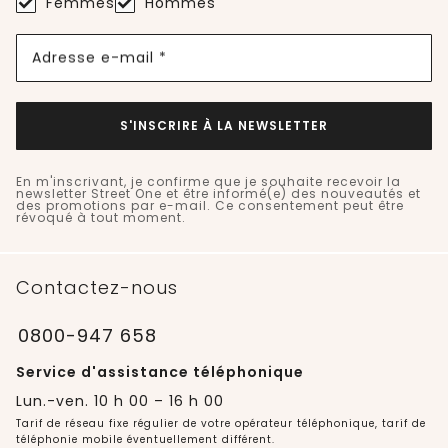
Femmes
Hommes
Adresse e-mail *
S'INSCRIRE À LA NEWSLETTER
En m'inscrivant, je confirme que je souhaite recevoir la
newsletter Street One et être informé(e) des nouveautés et
des promotions par e-mail. Ce consentement peut être
révoqué à tout moment.
Contactez-nous
0800-947 658
Service d'assistance téléphonique
Lun.-ven. 10 h 00 – 16 h 00
Tarif de réseau fixe régulier de votre opérateur téléphonique, tarif de
téléphonie mobile éventuellement différent.