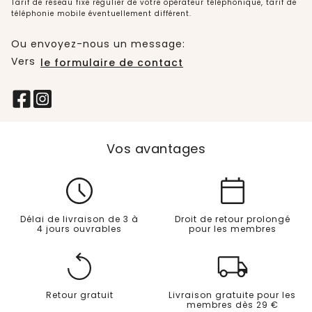
Tarif de réseau fixe régulier de votre opérateur téléphonique, tarif de
téléphonie mobile éventuellement différent.
Ou envoyez-nous un message:
Vers
le formulaire de contact
Vos avantages
Délai de livraison de 3 à
Droit de retour prolongé
4 jours ouvrables
pour les membres
Retour gratuit
Livraison gratuite pour les
membres dès 29 €