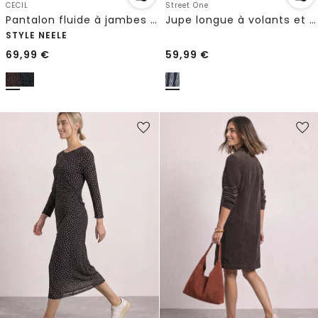
CECIL
Street One
Pantalon fluide à jambes larges en matière Silk-Touch
Jupe longue à volants et rayures
STYLE NEELE
69,99
€
59,99
€