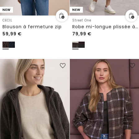
NEW
NEW
CECIL
Street One
Blouson à fermeture zip
Robe mi-longue plissée à rayures
59,99
€
79,99
€