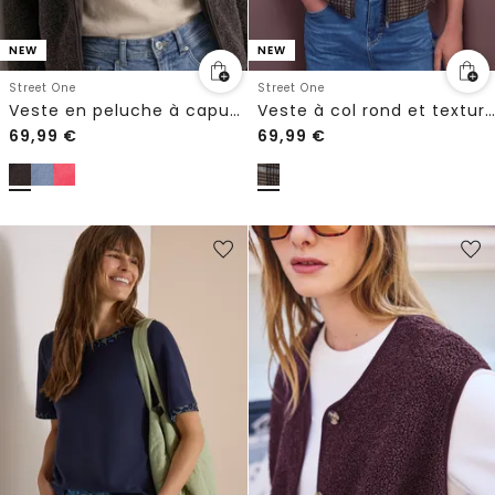
NEW
NEW
Street One
Street One
Veste en peluche à capuche et poches
Veste à col rond et texture velours côtelé
69,99
€
69,99
€