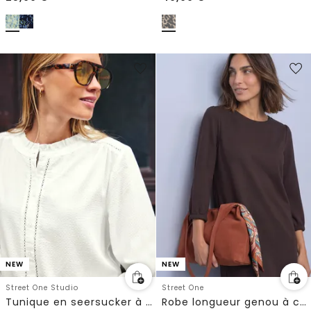
NEW
NEW
Street One Studio
Street One
Tunique en seersucker à manches 3/4 avec détails de ruban
Robe longueur genou à col rond