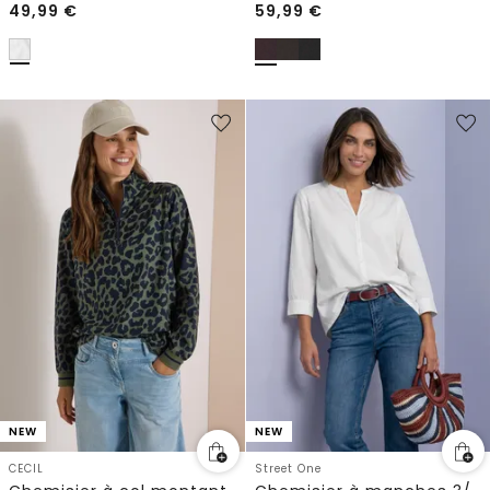
49,99
€
59,99
€
NEW
NEW
CECIL
Street One