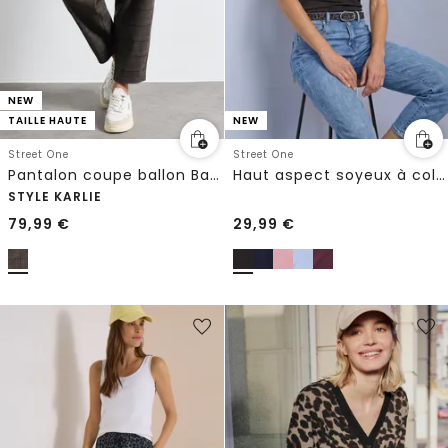
NEW
TAILLE HAUTE
NEW
Street One
Street One
Pantalon coupe ballon Barrel Leg avec boucles décoratives
Haut aspect soyeux à col roulé
STYLE KARLIE
79,99
€
29,99
€