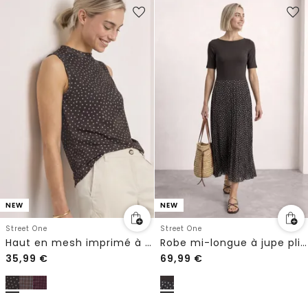
NEW
NEW
Street One
Street One
Haut en mesh imprimé à col montant
Robe mi-longue à jupe plissée imprimée
35,99
€
69,99
€