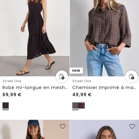
NEW
Street One
Street One
Robe mi-longue en mesh avec imprimé
Chemisier imprimé à manches 3/4
69,99
€
49,99
€