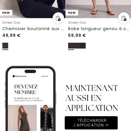
NEW
NEW
Street One
Street One
Chemisier boutonné aux textures variées
Robe longueur genou à col rond
49,99
€
59,99
€