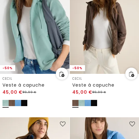
-50%
-50%
CECIL
CECIL
Veste à capuche
Veste à capuche
45,00
€
45,00
€
89,99
€
89,99
€