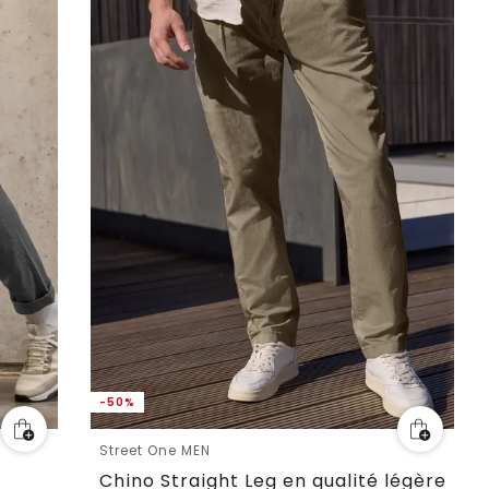
-50%
Street One MEN
Chino Straight Leg en qualité légère