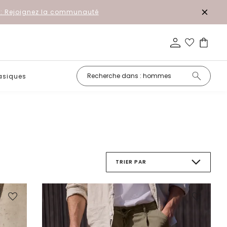
r: Rejoignez la communauté
asiques
Petits prix
TRIER PAR