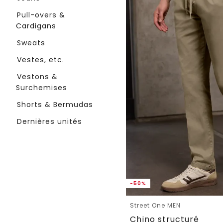
Pull-overs &
Cardigans
Sweats
Vestes, etc.
Vestons &
Surchemises
Shorts & Bermudas
Dernières unités
-50%
Street One MEN
Chino structuré