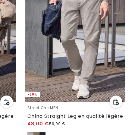
-20%
Street One MEN
légère
Chino Straight Leg en qualité légère
48,00
€
59,99
€