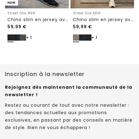
NEW
Street One MEN
Street One MEN
Chino slim en jersey avec ceinture confortable
Chino slim en jersey avec ceinture confortable
59,99
€
59,99
€
+ 1
+ 1
Inscription à la newsletter
Rejoignez dès maintenant la communauté de la
newsletter !
Restez au courant de tout avec notre newsletter :
des tendances actuelles aux promotions
exclusives, en passant par des conseils en matière
de style. Rien ne vous échappera !