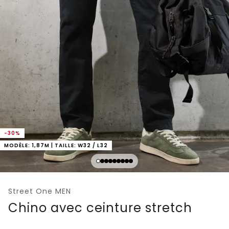
-30%
MODÈLE: 1,87M | TAILLE: W32 / L32
Street One MEN
Chino avec ceinture stretch