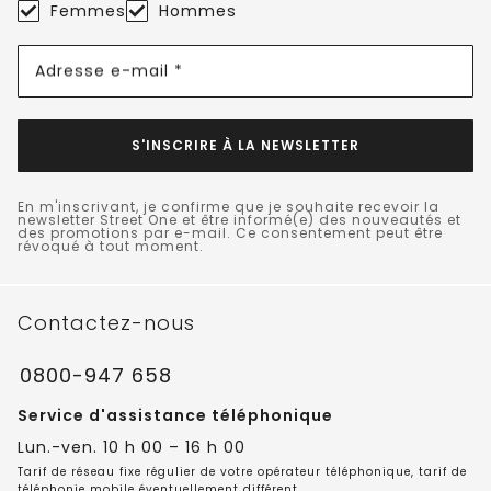
Femmes
Hommes
Adresse e-mail *
S'INSCRIRE À LA NEWSLETTER
En m'inscrivant, je confirme que je souhaite recevoir la
newsletter Street One et être informé(e) des nouveautés et
des promotions par e-mail. Ce consentement peut être
révoqué à tout moment.
Contactez-nous
0800-947 658
Service d'assistance téléphonique
Lun.-ven. 10 h 00 – 16 h 00
Tarif de réseau fixe régulier de votre opérateur téléphonique, tarif de
téléphonie mobile éventuellement différent.