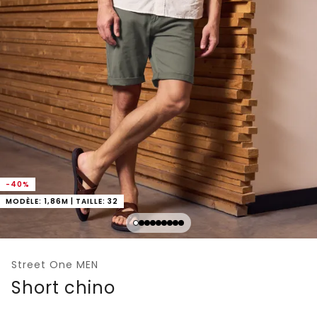
-40%
MODÈLE: 1,86M | TAILLE: 32
Street One MEN
Short chino