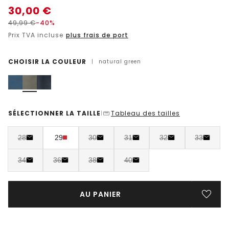
30,00
€
49,99
€
-40%
Prix TVA incluse
plus frais de port
CHOISIR LA COULEUR
|
natural green
SÉLECTIONNER LA TAILLE
Tableau des tailles
|
28
29
30
31
32
33
34
36
38
40
AU PANIER