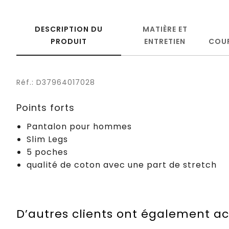
DESCRIPTION DU
MATIÈRE ET
PRODUIT
ENTRETIEN
COU
Réf.: D37964017028
Points forts
Pantalon pour hommes
Slim Legs
5 poches
qualité de coton avec une part de stretch
D’autres clients ont également a