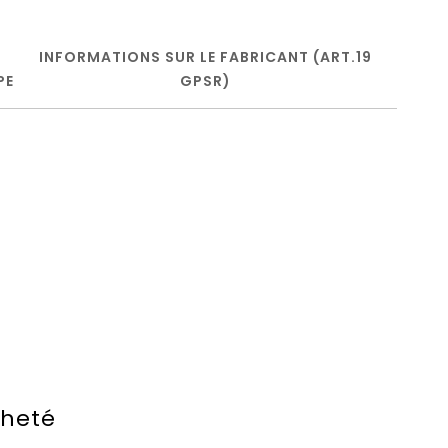
INFORMATIONS SUR LE FABRICANT (ART.19
PE
GPSR)
cheté