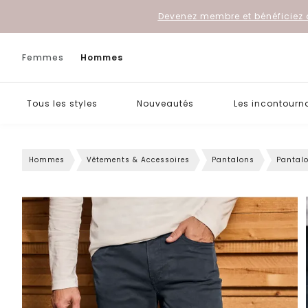
Devenez membre et bénéficiez 
Femmes
Hommes
Tous les styles
Nouveautés
Les incontourn
Hommes
Vêtements & Accessoires
Pantalons
Pantal