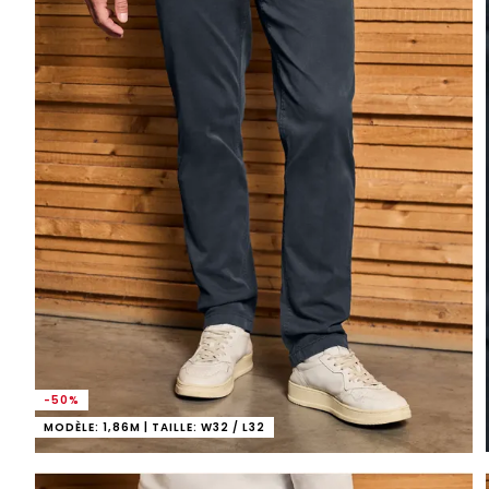
-50%
MODÈLE: 1,86M | TAILLE: W32 / L32