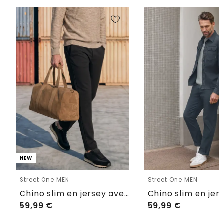
NEW
Street One MEN
Street One MEN
Chino slim en jersey avec ceinture confortable
59,99
€
59,99
€