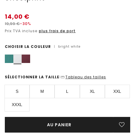
14,00
€
19,99
€
-30%
Prix TVA incluse
plus frais de port
CHOISIR LA COULEUR
|
bright white
SÉLECTIONNER LA TAILLE
Tableau des tailles
|
S
M
L
XL
XXL
XXXL
AU PANIER