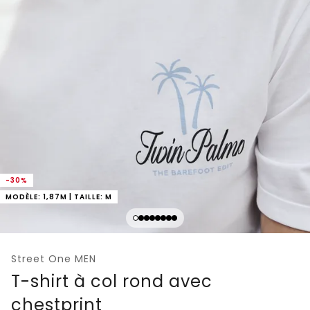
-30%
MODÈLE: 1,87M | TAILLE: M
Street One MEN
T-shirt à col rond avec
chestprint