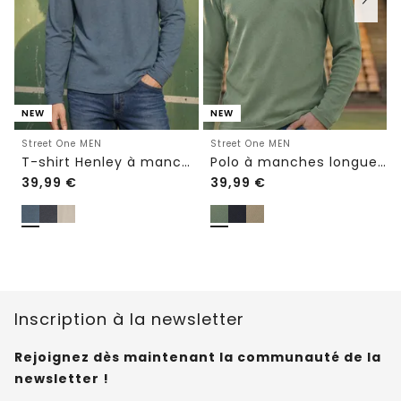
NEW
NEW
Street One MEN
Street One MEN
T-shirt Henley à manches longues, effet chiné
Polo à manches longues avec fermeture éclair
39,99
€
39,99
€
Inscription à la newsletter
Rejoignez dès maintenant la communauté de la
newsletter !