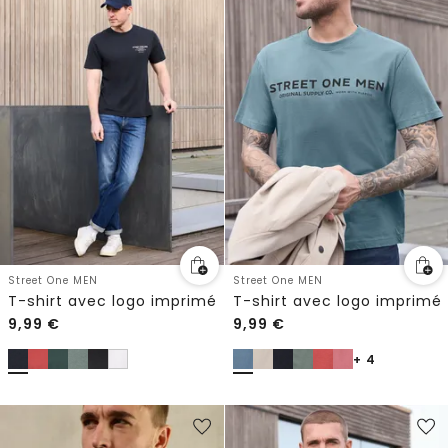
Street One MEN
Street One MEN
T-shirt avec logo imprimé
T-shirt avec logo imprimé
9,99
€
9,99
€
+ 4