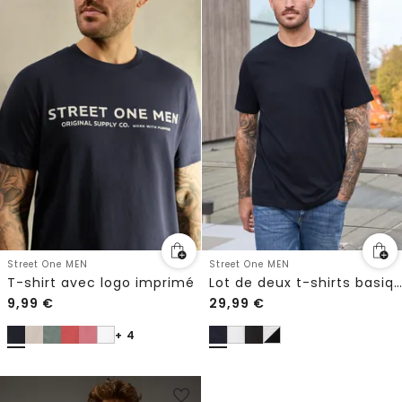
Street One MEN
Street One MEN
T-shirt avec logo imprimé
Lot de deux t-shirts basiques
9,99
€
29,99
€
+ 4