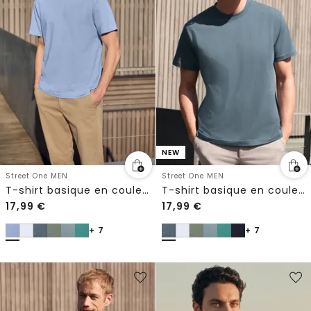
NEW
Street One MEN
Street One MEN
T-shirt basique en couleur unie
T-shirt basique en couleur unie
17,99
€
17,99
€
+ 7
+ 7