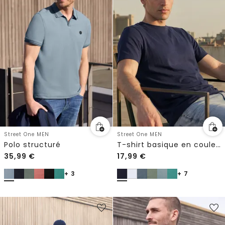
Street One MEN
Street One MEN
Polo structuré
T-shirt basique en couleur unie
35,99
€
17,99
€
+ 3
+ 7