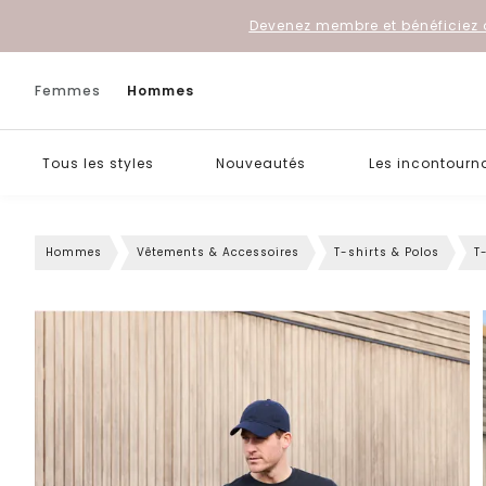
Devenez membre et bénéficiez 
Femmes
Hommes
Tous les styles
Nouveautés
Les incontourn
Hommes
Vêtements & Accessoires
T-shirts & Polos
T