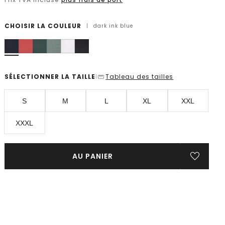
CHOISIR LA COULEUR
|
dark ink blue
SÉLECTIONNER LA TAILLE
Tableau des tailles
|
S
M
L
XL
XXL
XXXL
AU PANIER