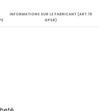
INFORMATIONS SUR LE FABRICANT (ART.19
PE
GPSR)
cheté