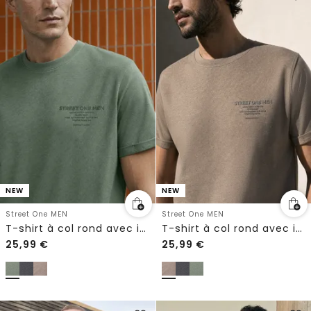
NEW
NEW
Street One MEN
Street One MEN
T-shirt à col rond avec imprimé sur la poitrine
T-shirt à col rond avec imprimé sur la poitrine
25,99
€
25,99
€