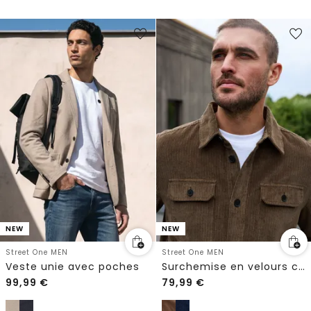
NEW
NEW
Street One MEN
Street One MEN
Veste unie avec poches
Surchemise en velours côtelé avec poches poitrine
99,99
€
79,99
€