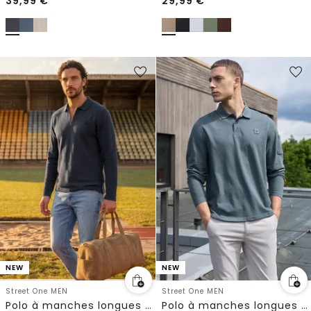
39,99
€
29,99
€
NEW
NEW
Street One MEN
Street One MEN
Polo à manches longues avec fermeture éclair
Polo à manches longues avec poche