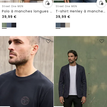
Street One MEN
Street One MEN
Polo à manches longues avec poche
T-shirt Henley à manches longues, effet chiné
39,99
€
39,99
€