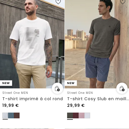
NEW
NEW
Street One MEN
Street One MEN
T-shirt imprimé à col rond
T-shirt Cosy Slub en maille texturée
19,99
€
29,99
€