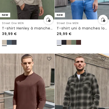
NEW
NEW
Street One MEN
Street One MEN
T-shirt Henley à manches longues, effet chiné
T-shirt uni à manches longues et col rond
39,99
€
29,99
€