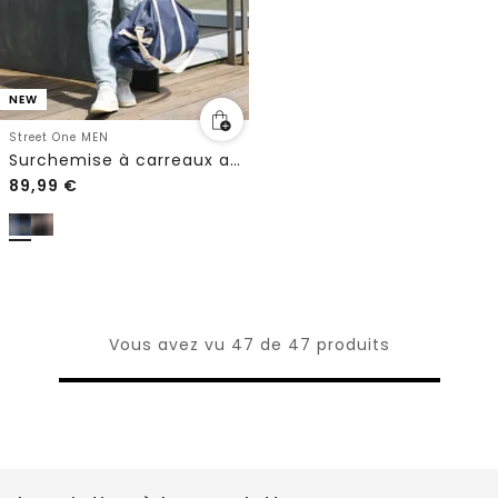
NEW
Street One MEN
Surchemise à carreaux avec poches poitrine
89,99
€
Vous avez vu 47 de 47 produits