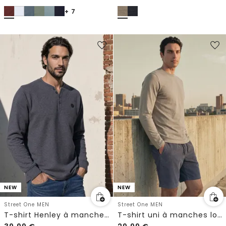
+ 7
NEW
NEW
Street One MEN
Street One MEN
T-shirt Henley à manches longues, effet chiné
T-shirt uni à manches longues et col rond