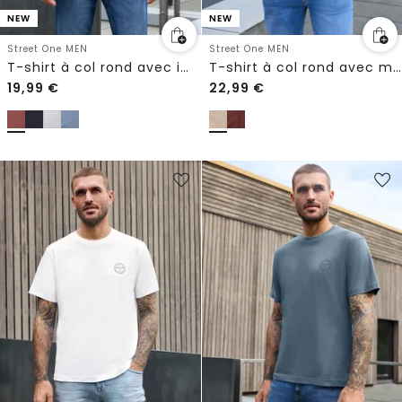
NEW
NEW
Street One MEN
Street One MEN
T-shirt à col rond avec imprimé sur la poitrine
T-shirt à col rond avec motif typographique
19,99
€
22,99
€