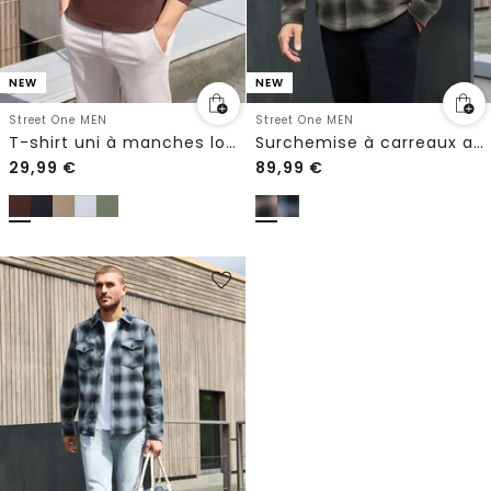
NEW
NEW
Street One MEN
Street One MEN
T-shirt uni à manches longues et col rond
Surchemise à carreaux avec poches poitrine
29,99
€
89,99
€