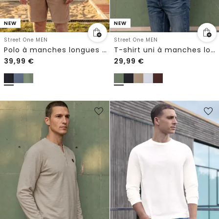
NEW
NEW
Street One MEN
Street One MEN
Polo à manches longues avec poche
T-shirt uni à manches longues et col rond
39,99
€
29,99
€