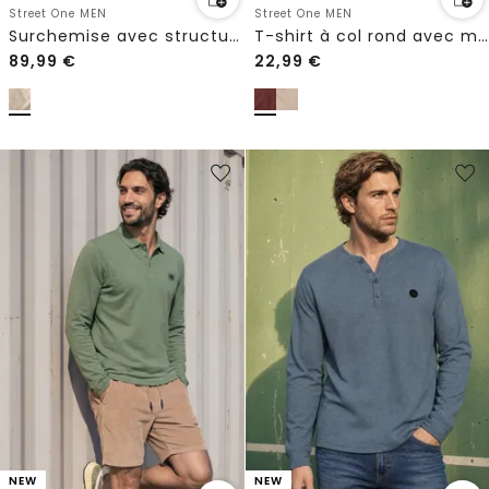
Street One MEN
Street One MEN
Surchemise avec structure à chevrons
T-shirt à col rond avec motif typographique
89,99
€
22,99
€
NEW
NEW