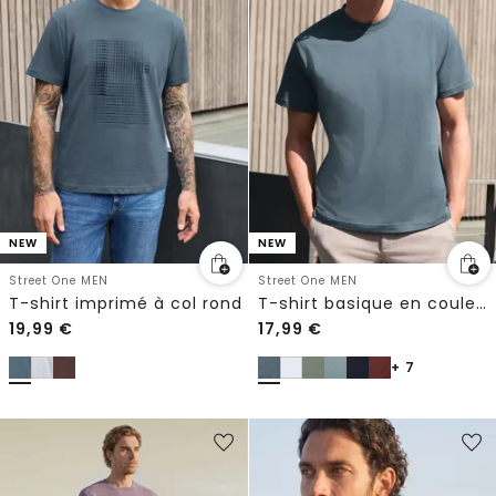
NEW
NEW
Street One MEN
Street One MEN
T-shirt imprimé à col rond
T-shirt basique en couleur unie
19,99
€
17,99
€
+ 7