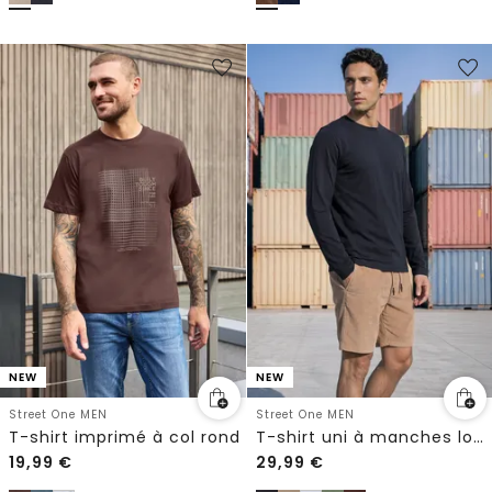
NEW
NEW
Street One MEN
Street One MEN
T-shirt imprimé à col rond
T-shirt uni à manches longues et col rond
19,99
€
29,99
€