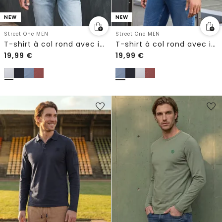
NEW
NEW
Street One MEN
Street One MEN
T-shirt à col rond avec imprimé sur la poitrine
T-shirt à col rond avec imprimé sur la poitrine
19,99
€
19,99
€