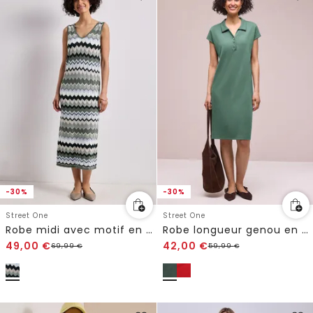
-30%
-30%
Street One
Street One
Robe midi avec motif en zigzag
Robe longueur genou en couleur unie
49,00
€
42,00
€
69,99
€
59,99
€