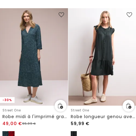
-30%
Street One
Street One
Robe midi à l'imprimé graphique
Robe longueur genou avec boutonnage
49,00
€
59,99
€
69,99
€