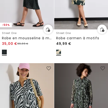
-50%
Street One
Street One
Robe en mousseline à motifs
Robe carmen à motifs
35,00
€
49,99
€
69,99
€