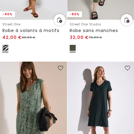
-40%
-60%
Street One
Street One Studio
Robe à volants à motifs
Robe sans manches
42,00
€
32,00
€
69,99
€
79,99
€