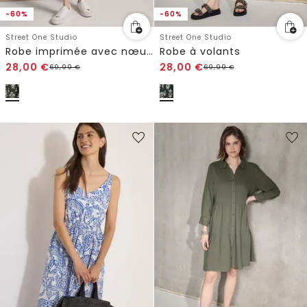
-60%
-60%
Street One Studio
Street One Studio
Robe imprimée avec nœuds
Robe à volants
28,00
€
28,00
€
69,99
€
69,99
€