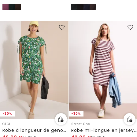
-30%
-30%
CECIL
Street One
Robe à longueur de genou avec motif floral
Robe mi-longue en jersey rayé