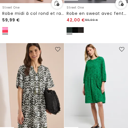
Street One
Street One
Robe midi à col rond et rayures
Robe en sweat avec fentes
59,99
€
42,00
€
59,99
€