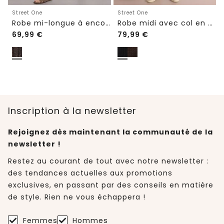
Street One
Street One
Robe mi-longue à encolure en V et imprimé léopard
Robe midi avec col en V en dentelle
69,99
€
79,99
€
Inscription à la newsletter
Rejoignez dès maintenant la communauté de la
newsletter !
Restez au courant de tout avec notre newsletter :
des tendances actuelles aux promotions
exclusives, en passant par des conseils en matière
de style. Rien ne vous échappera !
Femmes
Hommes