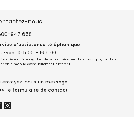
ontactez-nous
800-947 658
rvice d'assistance téléphonique
n.-ven. 10 h 00 – 16 h 00
if de réseau fixe régulier de votre opérateur téléphonique, tarif de
éphonie mobile éventuellement différent.
 envoyez-nous un message:
rs
le formulaire de contact