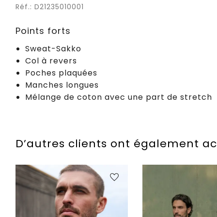
Réf.: D21235010001
Points forts
Sweat-Sakko
Col à revers
Poches plaquées
Manches longues
Mélange de coton avec une part de stretch
D’autres clients ont également a