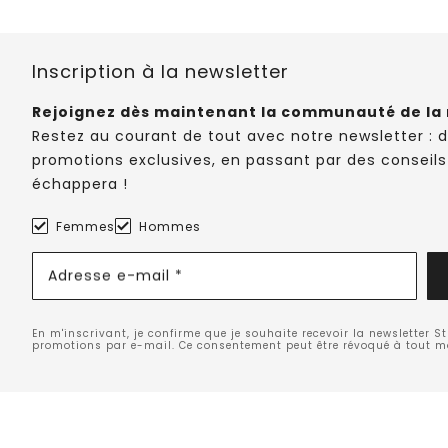
Inscription à la newsletter
Rejoignez dès maintenant la communauté de la 
Restez au courant de tout avec notre newsletter : 
promotions exclusives, en passant par des conseils
échappera !
Femmes
Hommes
Adresse e-mail *
En m'inscrivant, je confirme que je souhaite recevoir la newsletter S
promotions par e-mail. Ce consentement peut être révoqué à tout 