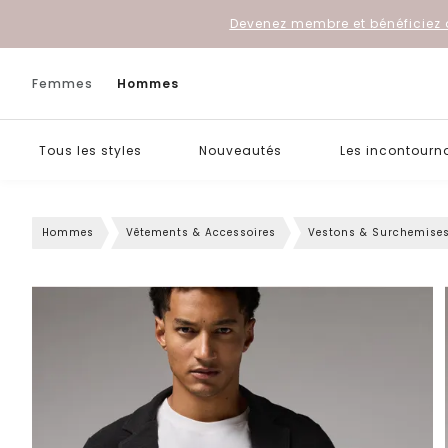
Devenez membre et bénéficiez 
Femmes
Hommes
Tous les styles
Nouveautés
Les incontourn
Hommes
Vêtements & Accessoires
Vestons & Surchemise