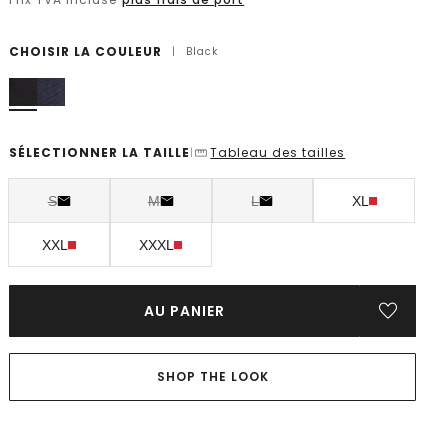
CHOISIR LA COULEUR
|
Black
SÉLECTIONNER LA TAILLE
Tableau des tailles
|
S
M
L
XL
XXL
XXXL
AU PANIER
SHOP THE LOOK