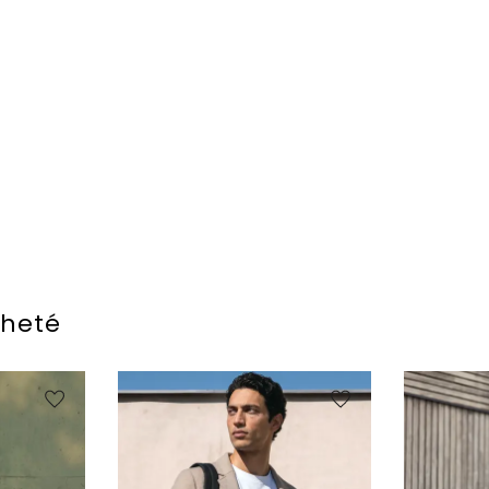
cheté