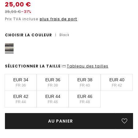
25,00
€
35,99
€
-31%
Prix TVA incluse
plus frais de port
CHOISIR LA COULEUR
|
Black
SÉLECTIONNER LA TAILLE
Tableau des tailles
|
EUR 34
EUR 36
EUR 38
EUR 40
FR 36
FR 38
FR 40
FR 42
EUR 42
EUR 44
EUR 46
FR 44
FR 46
FR 48
AU PANIER