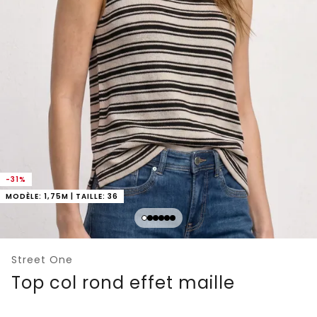
-31%
MODÈLE: 1,75M | TAILLE: 36
Street One
Top col rond effet maille