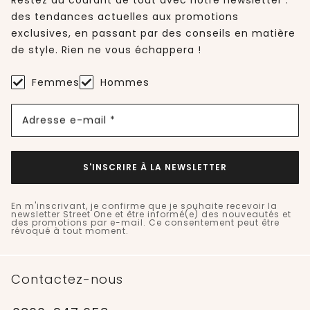
Restez au courant de tout avec notre newsletter :
des tendances actuelles aux promotions
exclusives, en passant par des conseils en matière
de style. Rien ne vous échappera !
Femmes
Hommes
Adresse e-mail *
S'INSCRIRE À LA NEWSLETTER
En m'inscrivant, je confirme que je souhaite recevoir la
newsletter Street One et être informé(e) des nouveautés et
des promotions par e-mail. Ce consentement peut être
révoqué à tout moment.
Contactez-nous