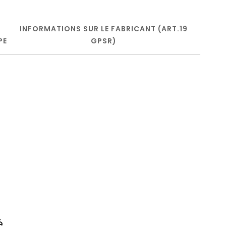
INFORMATIONS SUR LE FABRICANT (ART.19
PE
GPSR)
é