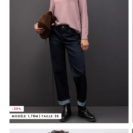
-30%
MODÈLE: 1,78M | TAILLE: 36