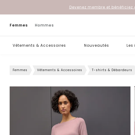
Devenez membre et bénéficiez 
Femmes
Hommes
Vêtements & Accessoires
Nouveautés
Les
Femmes
Vêtements & Accessoires
T-shirts & Débardeurs