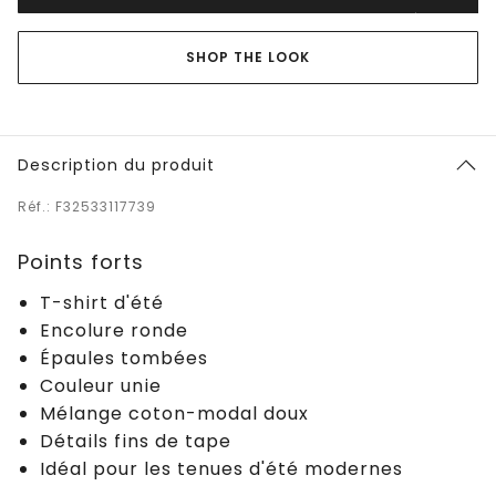
SHOP THE LOOK
Description du produit
Réf.: F32533117739
Points forts
T-shirt d'été
Encolure ronde
Épaules tombées
Couleur unie
Mélange coton-modal doux
Détails fins de tape
Idéal pour les tenues d'été modernes