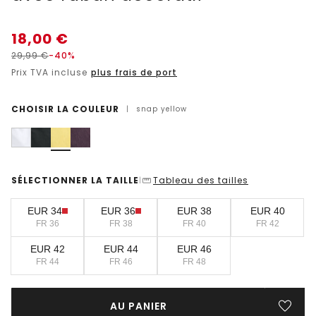
18,00
€
29,99
€
-40%
Prix TVA incluse
plus frais de port
CHOISIR LA COULEUR
|
snap yellow
SÉLECTIONNER LA TAILLE
Tableau des tailles
|
EUR 34
EUR 36
EUR 38
EUR 40
FR 36
FR 38
FR 40
FR 42
EUR 42
EUR 44
EUR 46
FR 44
FR 46
FR 48
AU PANIER