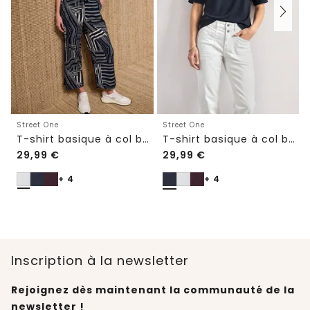
Street One
Street One
T-shirt basique à col bateau et ourlet élastiqué
T-shirt basique à col bateau et ourlet élastiqué
29,99
€
29,99
€
+ 4
+ 4
Inscription à la newsletter
Rejoignez dès maintenant la communauté de la
newsletter !