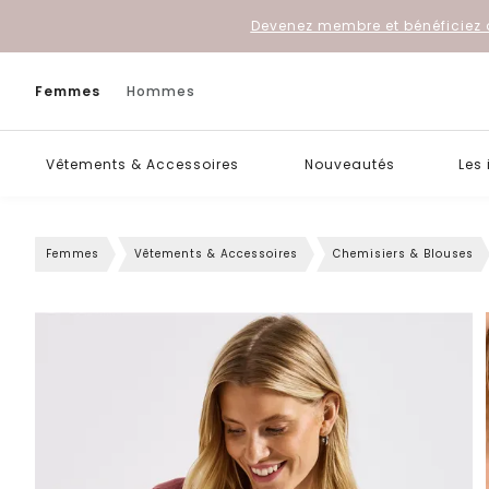
Devenez membre et bénéficiez 
Femmes
Hommes
Vêtements & Accessoires
Nouveautés
Les
Femmes
Vêtements & Accessoires
Chemisiers & Blouses