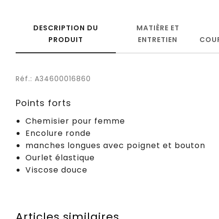
DESCRIPTION DU
MATIÈRE ET
PRODUIT
ENTRETIEN
COU
Réf.: A34600016860
Points forts
Chemisier pour femme
Encolure ronde
manches longues avec poignet et bouton
Ourlet élastique
Viscose douce
Articles similaires