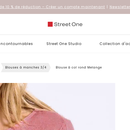
de 10 % de réduction
– Créer un compte maintenant
|
Newslette
 incontournables
Street One Studio
Collection d'a
Blouses à manches 3/4
Blouse à col rond Melange