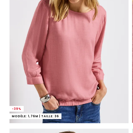
-39%
MODÈLE: 1,76M | TAILLE: 36