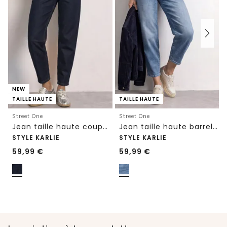
NEW
TAILLE HAUTE
TAILLE HAUTE
Street One
Street One
Jean taille haute coupe Barrel Leg, coupe ample
Jean taille haute barrel leg couple décontractée
STYLE KARLIE
STYLE KARLIE
59,99
€
59,99
€