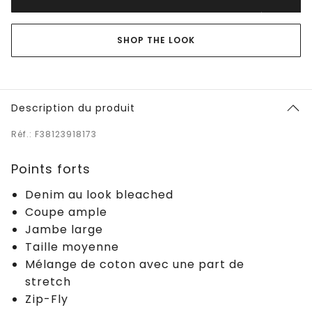
SHOP THE LOOK
Description du produit
Réf.: F38123918173
Points forts
Denim au look bleached
Coupe ample
Jambe large
Taille moyenne
Mélange de coton avec une part de
stretch
Zip-Fly