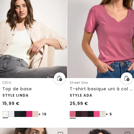
CECIL
Street One
Top de base
T-shirt basique uni à col cœur
STYLE LINDA
STYLE ADA
15,99
€
25,99
€
+ 19
+ 5