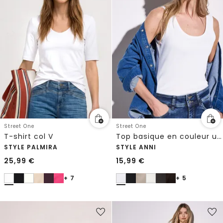
Street One
Street One
T-shirt col V
Top basique en couleur unie
STYLE PALMIRA
STYLE ANNI
25,99
€
15,99
€
+ 7
+ 5