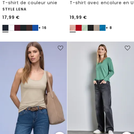
T-shirt de couleur unie
T-shirt avec encolure en U
STYLE LENA
17,99
€
19,99
€
+ 16
+ 8