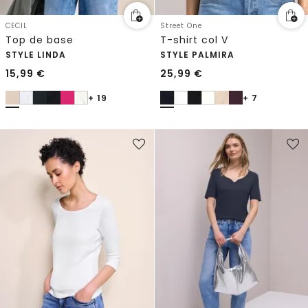
CECIL
Street One
Top de base
T-shirt col V
STYLE LINDA
STYLE PALMIRA
15,99
€
25,99
€
+ 19
+ 7