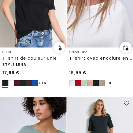
CECIL
Street One
T-shirt de couleur unie
T-shirt avec encolure en U
STYLE LENA
17,99
€
19,99
€
+ 16
+ 8