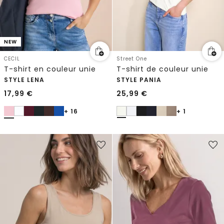
NEW
CECIL
Street One
T-shirt en couleur unie
T-shirt de couleur unie
STYLE LENA
STYLE PANIA
17,99
€
25,99
€
+ 16
+ 1