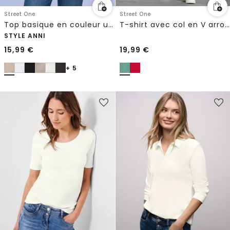
Street One
Street One
Top basique en couleur unie
T-shirt avec col en V arrondi
STYLE ANNI
15,99
€
19,99
€
+ 5