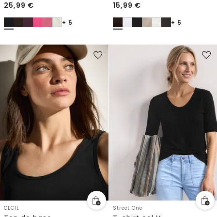
25,99
€
15,99
€
+ 5
+ 5
CECIL
Street One