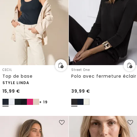
CECIL
Street One
Top de base
Polo avec fermeture éclair
STYLE LINDA
15,99
€
39,99
€
+ 19