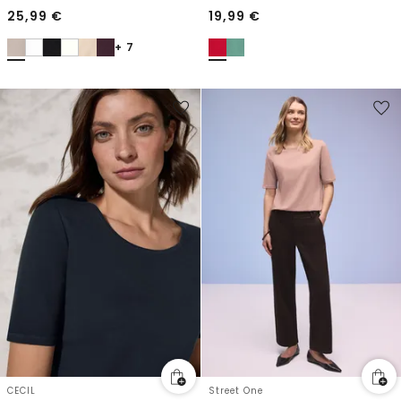
25,99
€
19,99
€
+ 7
CECIL
Street One