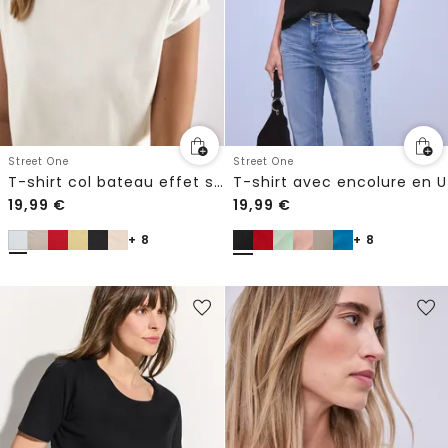
Street One
Street One
T-shirt col bateau effet soyeux
T-shirt avec encolure en U
19,99
€
19,99
€
+ 8
+ 8