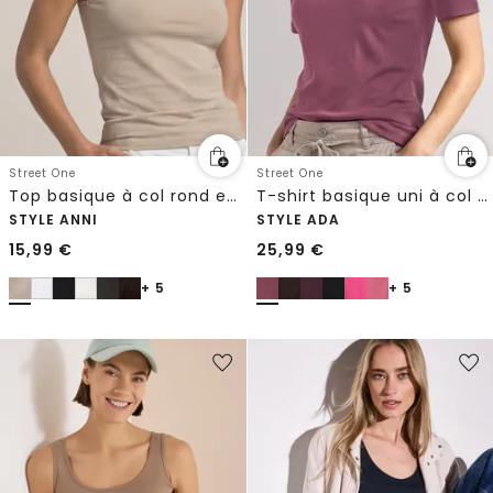
Street One
Street One
Top basique à col rond en couleur unie
T-shirt basique uni à col cœur
STYLE ANNI
STYLE ADA
15,99
€
25,99
€
+ 5
+ 5