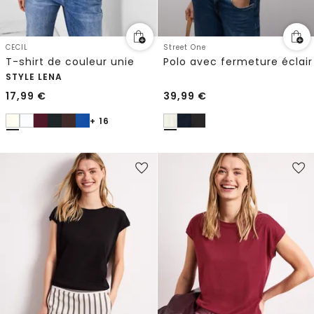
CECIL
Street One
T-shirt de couleur unie
Polo avec fermeture éclair
STYLE LENA
17,99
€
39,99
€
+ 16