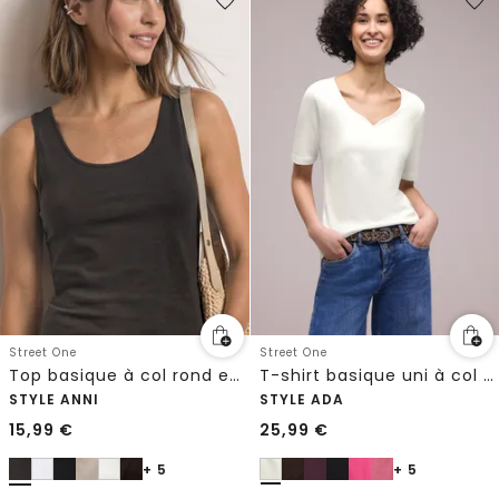
Street One
Street One
Top basique à col rond en couleur unie
T-shirt basique uni à col cœur
STYLE ANNI
STYLE ADA
15,99
€
25,99
€
+ 5
+ 5