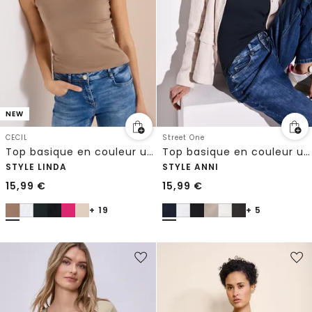
NEW
CECIL
Street One
Top basique en couleur unie
Top basique en couleur unie
STYLE LINDA
STYLE ANNI
15,99
€
15,99
€
+ 19
+ 5