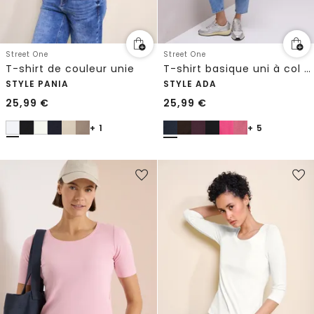
Street One
Street One
T-shirt de couleur unie
T-shirt basique uni à col cœur
STYLE PANIA
STYLE ADA
25,99
€
25,99
€
+ 1
+ 5