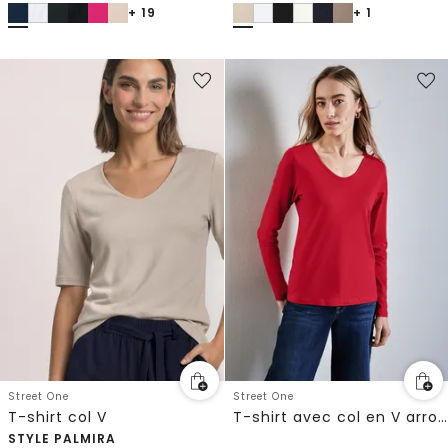
+ 19
+ 1
Street One
Street One
T-shirt col V
T-shirt avec col en V arrondi
STYLE PALMIRA