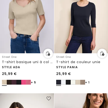
Street One
Street One
T-shirt basique uni à col cœur
T-shirt de couleur unie
STYLE ADA
STYLE PANIA
25,99
€
25,99
€
+ 5
+ 1