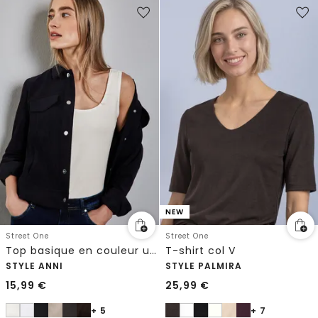
NEW
Street One
Street One
Top basique en couleur unie
T-shirt col V
STYLE ANNI
STYLE PALMIRA
15,99
€
25,99
€
+ 5
+ 7