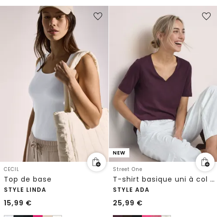
NEW
CECIL
Street One
Top de base
T-shirt basique uni à col cœur
STYLE LINDA
STYLE ADA
15,99
€
25,99
€