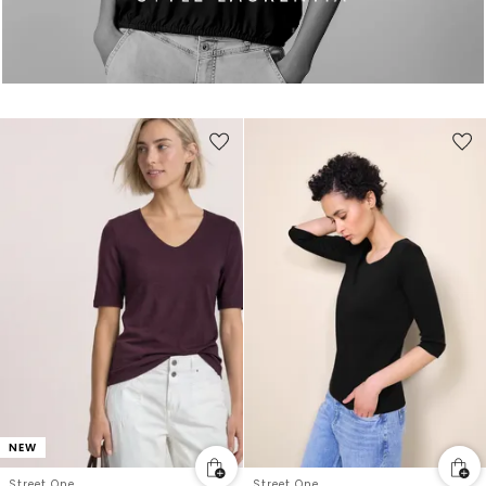
NEW
Street One
Street One