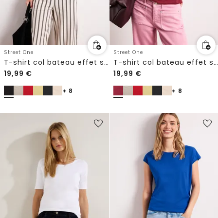
Street One
Street One
T-shirt col bateau effet soyeux
T-shirt col bateau effet soyeux
19,99
€
19,99
€
+ 8
+ 8