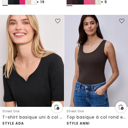
+ 19
+ 5
Street One
Street One
T-shirt basique uni à col cœur
Top basique à col rond en couleur unie
STYLE ADA
STYLE ANNI