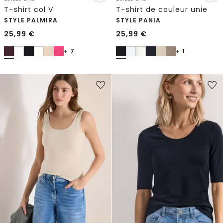
T-shirt col V
T-shirt de couleur unie
STYLE PALMIRA
STYLE PANIA
25,99
€
25,99
€
+ 7
+ 1