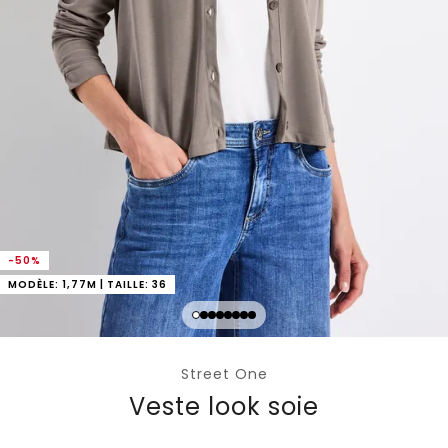
-50%
MODÈLE: 1,77M | TAILLE: 36
Street One
Veste look soie