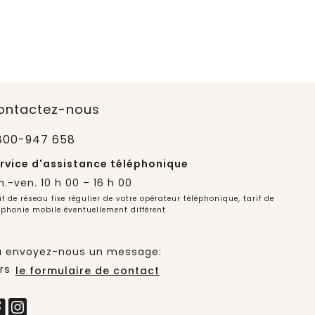
ontactez-nous
800-947 658
rvice d'assistance téléphonique
n.-ven. 10 h 00 – 16 h 00
if de réseau fixe régulier de votre opérateur téléphonique, tarif de
éphonie mobile éventuellement différent.
 envoyez-nous un message:
rs
le formulaire de contact