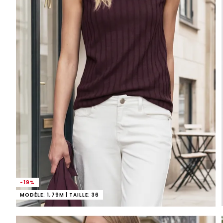
-19%
MODÈLE: 1,79M | TAILLE: 36