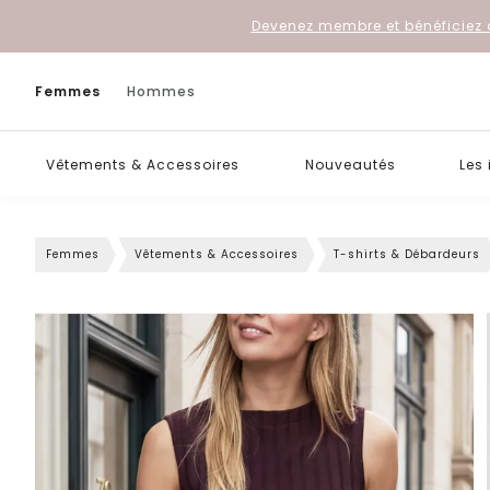
Devenez membre et bénéficiez 
Femmes
Hommes
Vêtements & Accessoires
Nouveautés
Les
Femmes
Vêtements & Accessoires
T-shirts & Débardeurs