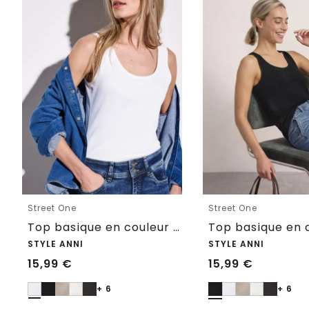
Street One
Street One
Top basique en couleur unie
STYLE ANNI
STYLE ANNI
15,99
€
15,99
€
+ 6
+ 6