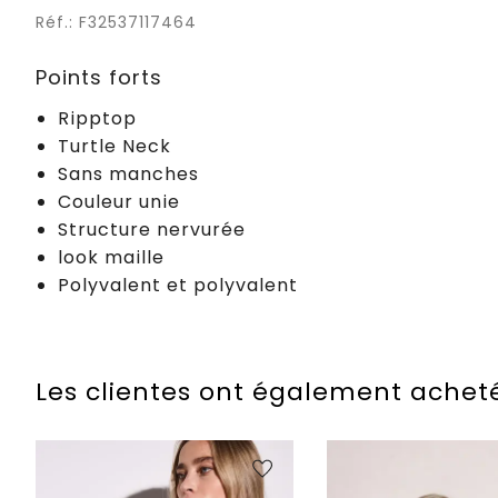
Réf.: F32537117464
Points forts
Ripptop
Turtle Neck
Sans manches
Couleur unie
Structure nervurée
look maille
Polyvalent et polyvalent
Les clientes ont également achet