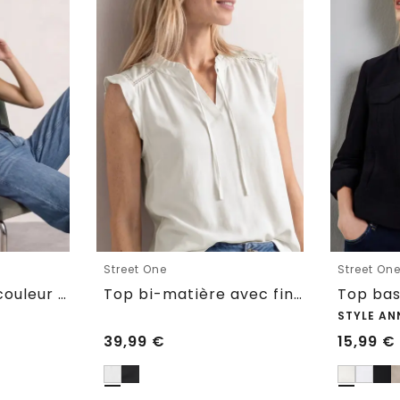
Street One
Street On
Top basique en couleur unie
Top bi-matière avec finition croquet
STYLE AN
39,99
€
15,99
€