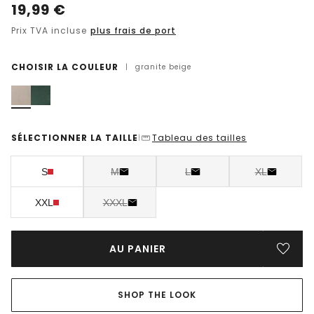
19,99
€
Prix TVA incluse
plus frais de port
CHOISIR LA COULEUR
|
granite beige
SÉLECTIONNER LA TAILLE
Tableau des tailles
|
S
M
L
XL
XXL
XXXL
AU PANIER
SHOP THE LOOK