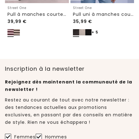
Street One
Street One
Pull à manches courtes à col rond et à rayures
Pull uni à manches courtes et col rond
39,99
€
35,99
€
+ 5
Inscription à la newsletter
Rejoignez dès maintenant la communauté de la
newsletter !
Restez au courant de tout avec notre newsletter :
des tendances actuelles aux promotions
exclusives, en passant par des conseils en matière
de style. Rien ne vous échappera !
Femmes
Hommes