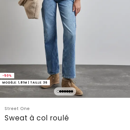
-50%
MODÈLE: 1,81M | TAILLE: 36
Street One
Sweat à col roulé