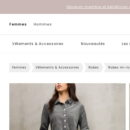
Devenez membre et bénéficiez 
Femmes
Hommes
Vêtements & Accessoires
Nouveautés
Les
Femmes
Vêtements & Accessoires
Robes
Robes mi-l