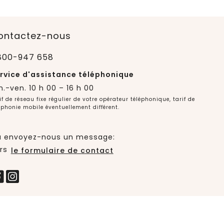
ontactez-nous
800-947 658
rvice d'assistance téléphonique
n.-ven. 10 h 00 – 16 h 00
if de réseau fixe régulier de votre opérateur téléphonique, tarif de
éphonie mobile éventuellement différent.
 envoyez-nous un message:
rs
le formulaire de contact