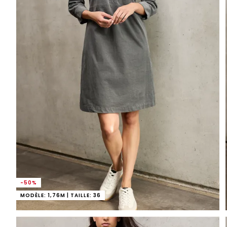
-50%
MODÈLE: 1,76M | TAILLE: 36