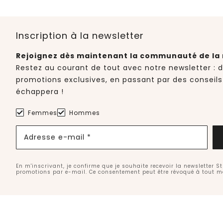
Inscription à la newsletter
Rejoignez dès maintenant la communauté de la 
Restez au courant de tout avec notre newsletter : 
promotions exclusives, en passant par des conseils
échappera !
Femmes
Hommes
Adresse e-mail *
En m'inscrivant, je confirme que je souhaite recevoir la newsletter S
promotions par e-mail. Ce consentement peut être révoqué à tout 