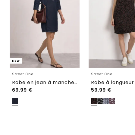
NEW
Street One
Street One
Robe en jean à manches 3/4, longueur genoux
69,99
€
59,99
€