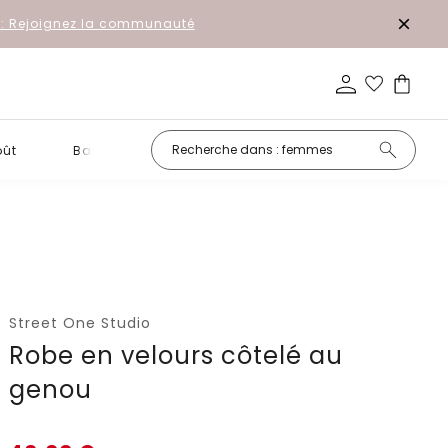
r: Rejoignez la communauté
oût
Basiques
Petits prix
Street One Studio
Robe en velours côtelé au
genou