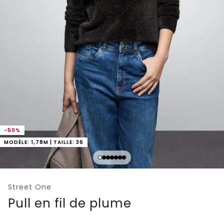
-50%
MODÈLE: 1,78M | TAILLE: 36
Street One
Pull en fil de plume