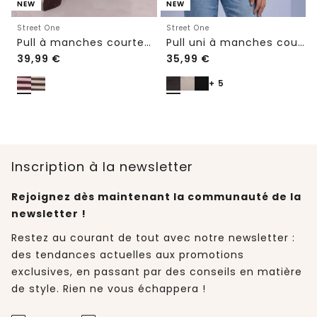
NEW
NEW
Street One
Street One
Pull à manches courtes à col rond et à rayures
Pull uni à manches courtes et col rond
39,99
€
35,99
€
+ 5
Inscription à la newsletter
Rejoignez dès maintenant la communauté de la
newsletter !
Restez au courant de tout avec notre newsletter :
des tendances actuelles aux promotions
exclusives, en passant par des conseils en matière
de style. Rien ne vous échappera !