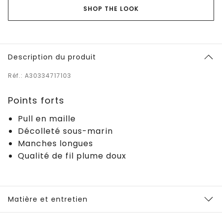
SHOP THE LOOK
Description du produit
Réf.: A30334717103
Points forts
Pull en maille
Décolleté sous-marin
Manches longues
Qualité de fil plume doux
Matière et entretien