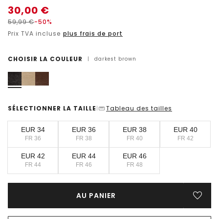
30,00
€
59,99
€
-50%
Prix TVA incluse
plus frais de port
CHOISIR LA COULEUR
|
darkest brown
SÉLECTIONNER LA TAILLE
Tableau des tailles
|
EUR 34
EUR 36
EUR 38
EUR 40
FR 36
FR 38
FR 40
FR 42
EUR 42
EUR 44
EUR 46
FR 44
FR 46
FR 48
AU PANIER