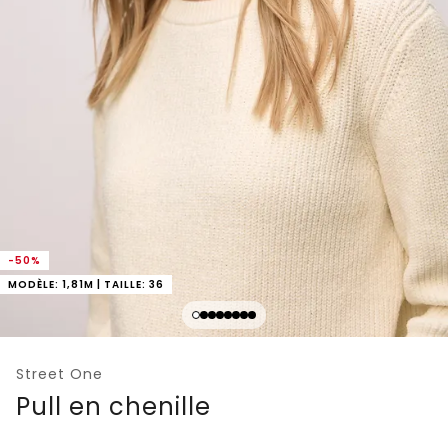
-50%
MODÈLE: 1,81M | TAILLE: 36
Street One
Pull en chenille