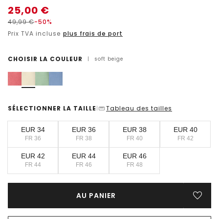
25,00
€
49,99
€
-50%
Prix TVA incluse
plus frais de port
CHOISIR LA COULEUR
|
soft beige
SÉLECTIONNER LA TAILLE
Tableau des tailles
|
EUR 34
EUR 36
EUR 38
EUR 40
FR 36
FR 38
FR 40
FR 42
EUR 42
EUR 44
EUR 46
FR 44
FR 46
FR 48
AU PANIER