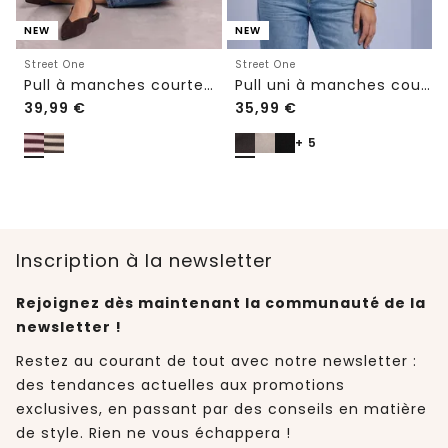
NEW
NEW
Street One
Street One
Pull à manches courtes à col rond et à rayures
Pull uni à manches courtes et col rond
39,99
€
35,99
€
+ 5
Inscription à la newsletter
Rejoignez dès maintenant la communauté de la
newsletter !
Restez au courant de tout avec notre newsletter :
des tendances actuelles aux promotions
exclusives, en passant par des conseils en matière
de style. Rien ne vous échappera !