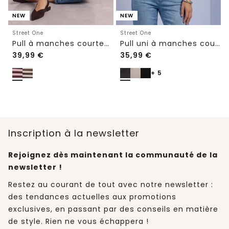
NEW
NEW
Street One
Street One
Pull à manches courtes à col rond et à rayures
Pull uni à manches courtes et col rond
39,99
€
35,99
€
+ 5
Inscription à la newsletter
Rejoignez dès maintenant la communauté de la
newsletter !
Restez au courant de tout avec notre newsletter :
des tendances actuelles aux promotions
exclusives, en passant par des conseils en matière
de style. Rien ne vous échappera !