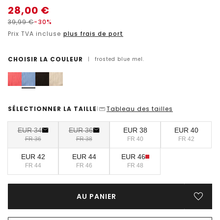
28,00
€
39,99
€
-30%
Prix TVA incluse
plus frais de port
CHOISIR LA COULEUR
|
frosted blue mel.
SÉLECTIONNER LA TAILLE
Tableau des tailles
|
EUR 34
EUR 36
EUR 38
EUR 40
FR 36
FR 38
FR 40
FR 42
EUR 42
EUR 44
EUR 46
FR 44
FR 46
FR 48
AU PANIER