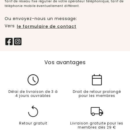
Tarif de réseau fixe régulier de votre opérateur téléphonique, tarif de
téléphonie mobile éventuellement différent.
Ou envoyez-nous un message:
Vers
le formulaire de contact
Vos avantages
Délai de livraison de 3 à
Droit de retour prolongé
4 jours ouvrables
pour les membres
Retour gratuit
Livraison gratuite pour les
membres dès 29 €