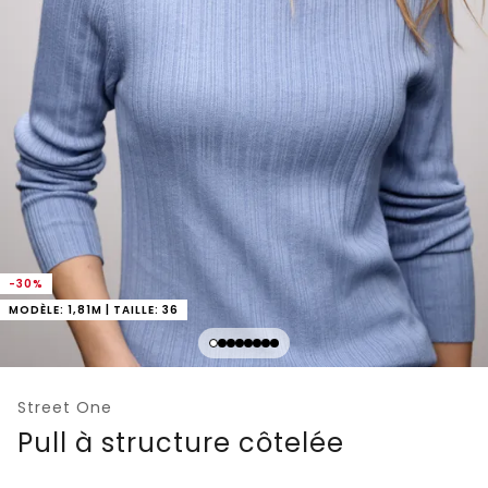
-30%
MODÈLE: 1,81M | TAILLE: 36
Street One
Pull à structure côtelée