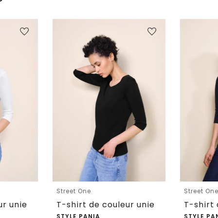
Street One
Street On
ur unie
T-shirt de couleur unie
T-shirt
STYLE PANIA
STYLE PA