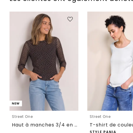
NEW
Street One
Street One
Haut à manches 3/4 en mesh avec imprimé
T-shirt de coule
STYLE PANIA