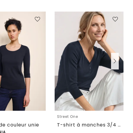
e
Street One
 de couleur unie
T-shirt à manches 3/4 avec boutons décoratifs
NIA