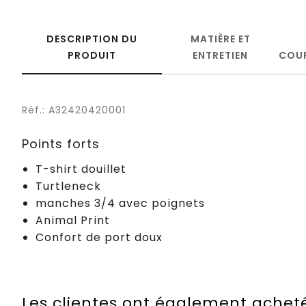
DESCRIPTION DU
MATIÈRE ET
PRODUIT
ENTRETIEN
COU
Réf.: A32420420001
Points forts
T-shirt douillet
Turtleneck
manches 3/4 avec poignets
Animal Print
Confort de port doux
Les clientes ont également achet