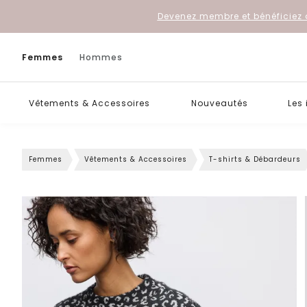
Devenez membre et bénéficiez 
Femmes
Hommes
Vêtements & Accessoires
Nouveautés
Les
Femmes
Vêtements & Accessoires
T-shirts & Débardeurs