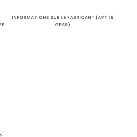
INFORMATIONS SUR LE FABRICANT (ART.19
PE
GPSR)
é