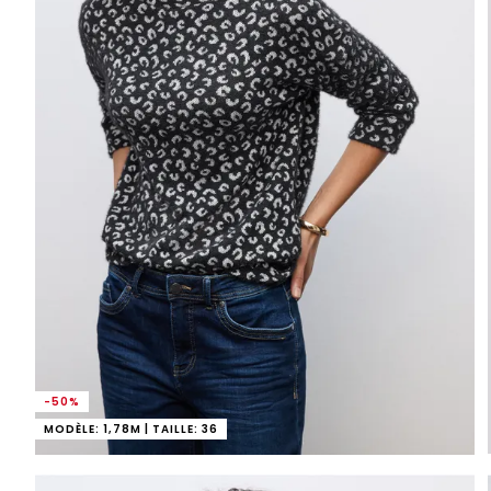
-50%
MODÈLE: 1,78M | TAILLE: 36