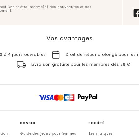
treet One et être informé(e) des nouveautés et des
moment.
Vos avantages
 3 à 4 jours ouvrables
Droit de retour prolongé pour le
Livraison gratuite pour les membres dès 29 €
CONSEIL
SOCIÉTÉ
ation
Guide des jeans pour femmes
Les marques