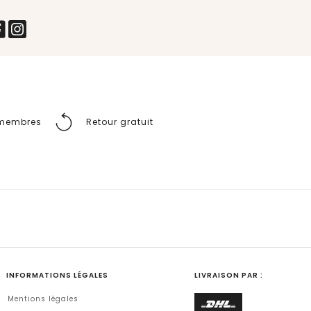
s membres
Retour gratuit
INFORMATIONS LÉGALES
LIVRAISON PAR :
Mentions lègales