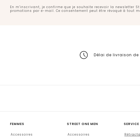
En m'inscrivant, je confirme que je souhaite recevoir la newsletter S
promotions par e-mail. Ce consentement peut être révoqué à tout 
Délai de livraison de
FEMMES
STREET ONE MEN
SERVICE
Accessoires
Accessoires
Rétract