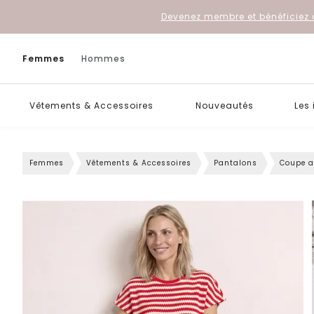
Devenez membre et bénéficiez 
Femmes
Hommes
Vêtements & Accessoires
Nouveautés
Les
Femmes
Vêtements & Accessoires
Pantalons
Coupe 