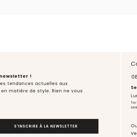
C
newsletter !
0
des tendances actuelles aux
Se
 en matière de style. Rien ne vous
Lu
Tar
tél
Ou
S'INSCRIRE À LA NEWSLETTER
Ve