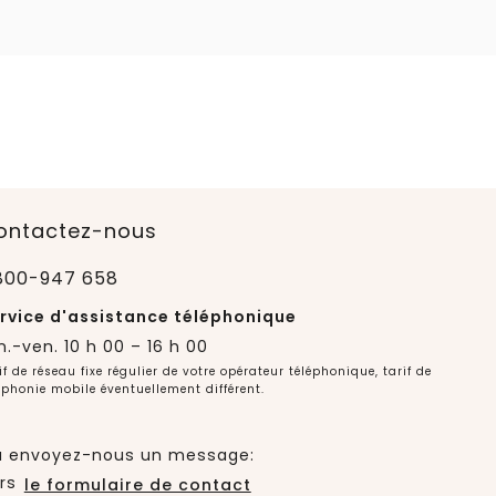
ontactez-nous
800-947 658
rvice d'assistance téléphonique
n.-ven. 10 h 00 – 16 h 00
if de réseau fixe régulier de votre opérateur téléphonique, tarif de
éphonie mobile éventuellement différent.
 envoyez-nous un message:
rs
le formulaire de contact