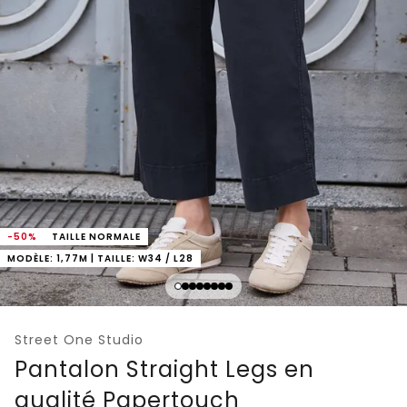
-50%
TAILLE NORMALE
MODÈLE: 1,77M | TAILLE: W34 / L28
Street One Studio
Pantalon Straight Legs en
qualité Papertouch