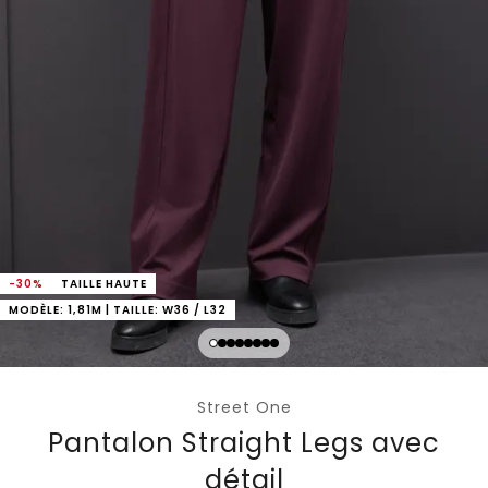
-30%
TAILLE HAUTE
MODÈLE: 1,81M | TAILLE: W36 / L32
Street One
Pantalon Straight Legs avec
détail