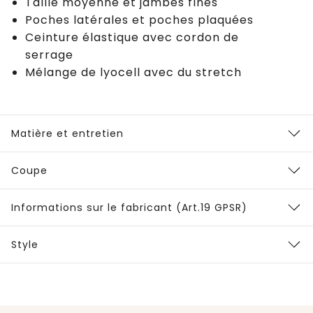
Taille moyenne et jambes fines
Poches latérales et poches plaquées
Ceinture élastique avec cordon de
serrage
Mélange de lyocell avec du stretch
Matière et entretien
Coupe
Informations sur le fabricant (Art.19 GPSR)
Style