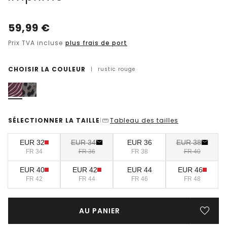
59,99
€
Prix TVA incluse
plus frais de port
CHOISIR LA COULEUR
|
rustic rouge
SÉLECTIONNER LA TAILLE
Tableau des tailles
|
EUR 32
EUR 34
EUR 36
EUR 38
FR 34
FR 36
FR 38
FR 40
EUR 40
EUR 42
EUR 44
EUR 46
FR 42
FR 44
FR 46
FR 48
AU PANIER