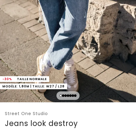
-30%
TAILLE NORMALE
MODÈLE: 1,80M | TAILLE: W27 / L28
Street One Studio
Jeans look destroy