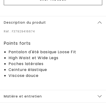
Description du produit
Réf.: F37929416674
Points forts
Pantalon d'été basique Loose Fit
High Waist et Wide Legs
Poches latérales
Ceinture élastique
Viscose douce
Matière et entretien