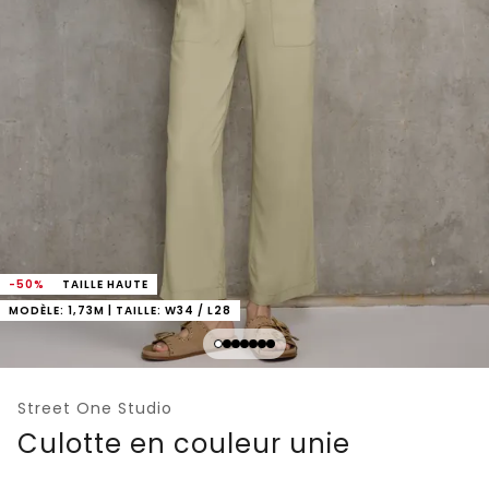
-50%
TAILLE HAUTE
MODÈLE: 1,73M | TAILLE: W34 / L28
Street One Studio
Culotte en couleur unie