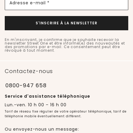
Adresse e-mail *
S'INSCRIRE À LA NEWSLETTER
En m'inscrivant, je confirme que je souhaite recevoir la
newsletter Street One et être informé(e) des nouveautés et
des promotions par e-mail. Ce consentement peut être
révoqué à tout moment.
Contactez-nous
0800-947 658
Service d'assistance téléphonique
Lun.-ven. 10 h 00 – 16 h 00
Tarif de réseau fixe régulier de votre opérateur téléphonique, tarif de
téléphonie mobile éventuellement différent.
Ou envoyez-nous un message: