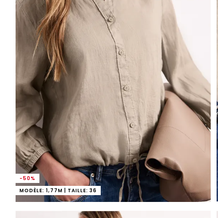
-50%
MODÈLE: 1,77M | TAILLE: 36