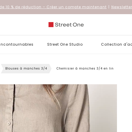
de 10 % de réduction
– Créer un compte maintenant
|
Newslette
 incontournables
Street One Studio
Collection d'a
Blouses à manches 3/4
Chemisier à manches 3/4 en lin