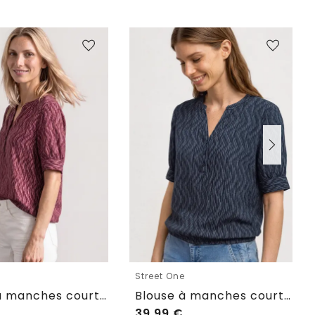
e
Street One
Blouse à manches courtes avec col fendu et ourlet élastique
Blouse à manches courtes avec col fendu et ourlet élastique
39,99
€