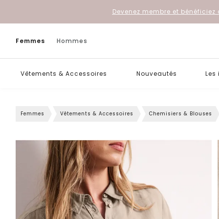
Devenez membre et bénéficiez 
Femmes
Hommes
Vêtements & Accessoires
Nouveautés
Les
Femmes
Vêtements & Accessoires
Chemisiers & Blouses