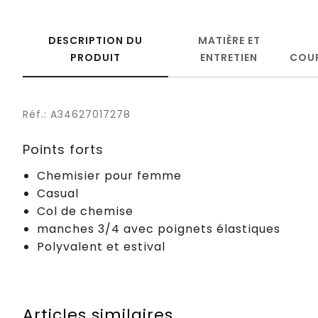
DESCRIPTION DU
MATIÈRE ET
PRODUIT
ENTRETIEN
COU
Réf.: A34627017278
Points forts
Chemisier pour femme
Casual
Col de chemise
manches 3/4 avec poignets élastiques
Polyvalent et estival
Articles similaires