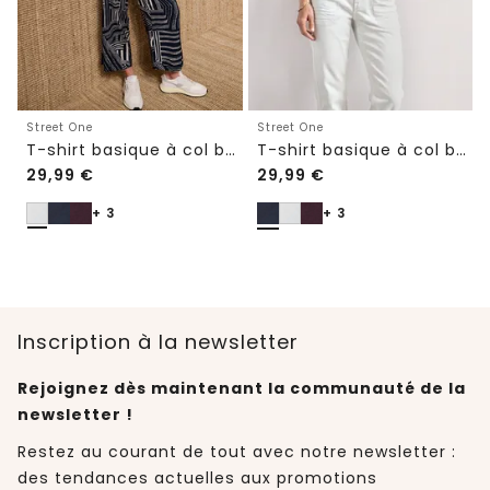
Street One
Street One
T-shirt basique à col bateau et ourlet élastiqué
T-shirt basique à col bateau et ourlet élastiqué
29,99
€
29,99
€
+ 3
+ 3
Inscription à la newsletter
Rejoignez dès maintenant la communauté de la
newsletter !
Restez au courant de tout avec notre newsletter :
des tendances actuelles aux promotions