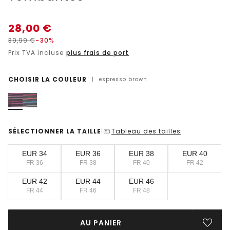
28,00
€
39,99
€
-30%
Prix TVA incluse
plus frais de port
CHOISIR LA COULEUR
|
espresso brown
SÉLECTIONNER LA TAILLE
Tableau des tailles
|
EUR 34
EUR 36
EUR 38
EUR 40
FR 36
FR 38
FR 40
FR 42
EUR 42
EUR 44
EUR 46
FR 44
FR 46
FR 48
AU PANIER