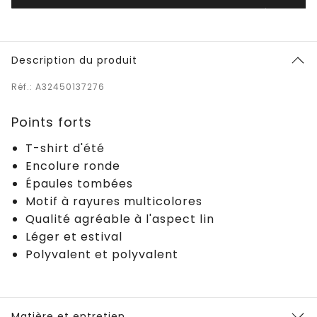
Description du produit
Réf.: A32450137276
Points forts
T-shirt d'été
Encolure ronde
Épaules tombées
Motif à rayures multicolores
Qualité agréable à l'aspect lin
Léger et estival
Polyvalent et polyvalent
Matière et entretien