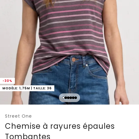
-30%
MODÈLE: 1,75M | TAILLE: 36
Street One
Chemise à rayures épaules
Tombantes