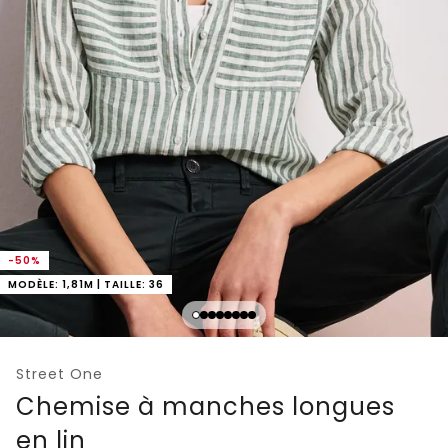
-50%
MODÈLE: 1,81M | TAILLE: 36
Street One
Chemise à manches longues
en lin