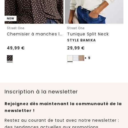
NEW
Street One
Street One
Chemisier à manches longues avec nœud décoratif
Tunique Split Neck
STYLE BAMIKA
49,99
€
29,99
€
+ 9
Inscription à la newsletter
Rejoignez dès maintenant la communauté de la
newsletter !
Restez au courant de tout avec notre newsletter :
des tendances actuelles aux promotions