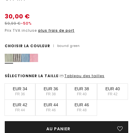
30,00
€
59,99
€
-50%
Prix TVA incluse
plus frais de port
CHOISIR LA COULEUR
|
bound green
SÉLECTIONNER LA TAILLE
Tableau des tailles
|
EUR 34
EUR 36
EUR 38
EUR 40
FR 36
FR 38
FR 40
FR 42
EUR 42
EUR 44
EUR 46
FR 44
FR 46
FR 48
AU PANIER