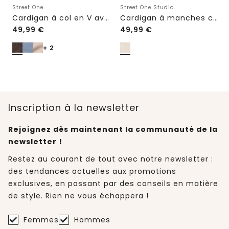
Street One
Street One Studio
Cardigan à col en V avec patte de boutonnage
Cardigan à manches courtes et col polo
49,99
€
49,99
€
+ 2
Inscription à la newsletter
Rejoignez dès maintenant la communauté de la
newsletter !
Restez au courant de tout avec notre newsletter :
des tendances actuelles aux promotions
exclusives, en passant par des conseils en matière
de style. Rien ne vous échappera !
Femmes
Hommes