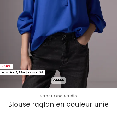
-50%
MODÈLE: 1,73M | TAILLE: 36
Street One Studio
Blouse raglan en couleur unie