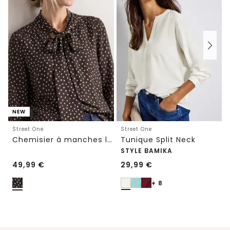
NEW
Street One
Street One
Chemisier à manches longues avec nœud décoratif
Tunique Split Neck
STYLE BAMIKA
49,99
€
29,99
€
+ 8