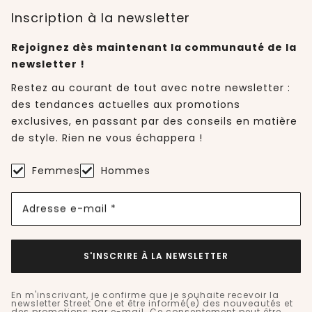
Inscription à la newsletter
Rejoignez dès maintenant la communauté de la
newsletter !
Restez au courant de tout avec notre newsletter :
des tendances actuelles aux promotions
exclusives, en passant par des conseils en matière
de style. Rien ne vous échappera !
Femmes
Hommes
Adresse e-mail *
S'INSCRIRE À LA NEWSLETTER
En m'inscrivant, je confirme que je souhaite recevoir la
newsletter Street One et être informé(e) des nouveautés et
des promotions par e-mail. Ce consentement peut être